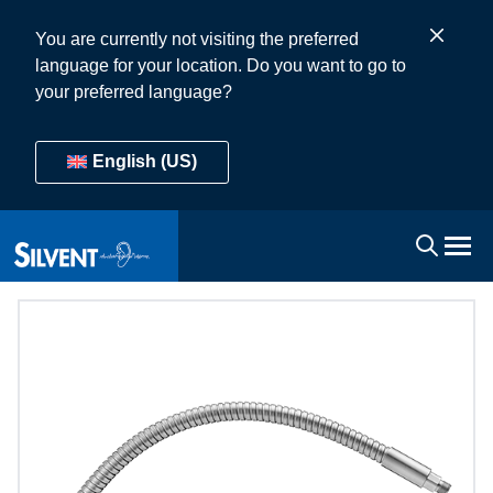
You are currently not visiting the preferred
language for your location. Do you want to go to
your preferred language?
English (US)