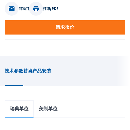
问我们
打印/PDF
请求报价
技术参数
替换产品
安装
瑞典单位
美制单位