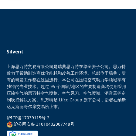
Silvent
上海思万特贸易有限公司是瑞典思万特在华全资子公司。思万特
致力于帮助制造商优化能耗和改善工作环境。总部位于瑞典，所
有的研发工作都在这里进行。本公司在压缩空气动力学领域享有
独特的专业技术。超过 95 个国家/地区的主要制造商均使用采用
压缩空气的思万特空气喷枪、空气风刀、空气喷嘴、消音器等定
制吹扫解决方案。思万特是 Lifco Group 旗下公司，后者在纳斯
达克斯德哥尔摩交易所上市。
沪ICP备17039115号-2
沪公网安备 31010402007748号