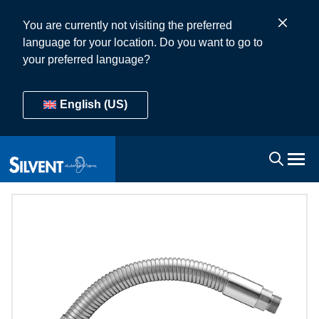
You are currently not visiting the preferred
language for your location. Do you want to go to
your preferred language?
English (US)