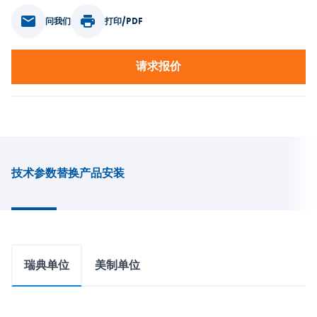
问我们
打印/PDF
请求报价
技术参数
替换产品
安装
瑞典单位
美制单位