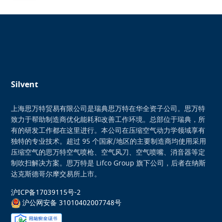
Silvent
上海思万特贸易有限公司是瑞典思万特在华全资子公司。思万特
致力于帮助制造商优化能耗和改善工作环境。总部位于瑞典，所
有的研发工作都在这里进行。本公司在压缩空气动力学领域享有
独特的专业技术。超过 95 个国家/地区的主要制造商均使用采用
压缩空气的思万特空气喷枪、空气风刀、空气喷嘴、消音器等定
制吹扫解决方案。思万特是 Lifco Group 旗下公司，后者在纳斯
达克斯德哥尔摩交易所上市。
沪ICP备17039115号-2
沪公网安备 31010402007748号