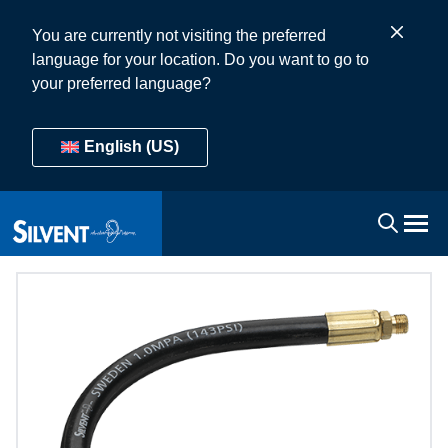
You are currently not visiting the preferred
language for your location. Do you want to go to
your preferred language?
English (US)