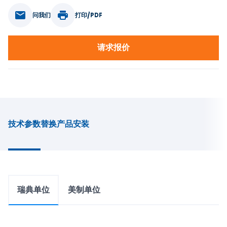
问我们
打印/PDF
请求报价
技术参数
替换产品
安装
瑞典单位
美制单位