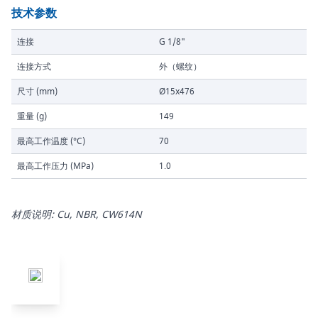
技术参数
连接
G 1/8"
连接方式
外（螺纹）
尺寸 (mm)
Ø15x476
重量 (g)
149
最高工作温度 (°C)
70
最高工作压力 (MPa)
1.0
材质说明: Cu, NBR, CW614N