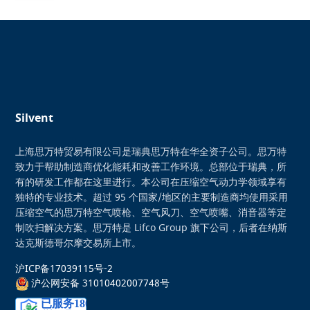
Silvent
上海思万特贸易有限公司是瑞典思万特在华全资子公司。思万特
致力于帮助制造商优化能耗和改善工作环境。总部位于瑞典，所
有的研发工作都在这里进行。本公司在压缩空气动力学领域享有
独特的专业技术。超过 95 个国家/地区的主要制造商均使用采用
压缩空气的思万特空气喷枪、空气风刀、空气喷嘴、消音器等定
制吹扫解决方案。思万特是 Lifco Group 旗下公司，后者在纳斯
达克斯德哥尔摩交易所上市。
沪ICP备17039115号-2
沪公网安备 31010402007748号