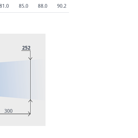
81.0
85.0
88.0
90.2
252
300