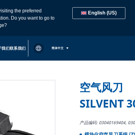
isiting the preferred
English (US)
tion. Do you want to go to
age?
于我们
联系我们
简体中文
空气风刀
SILVENT 3
产品编码: 03040169404, 030
模块化空气风刀系统 (ZY