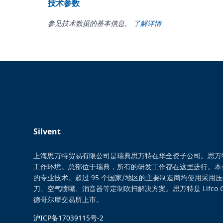
技术参数
参见技术数据的基本信息。
了解详情
Silvent
上海思万特贸易有限公司是瑞典思万特在华全资子公司。思万
工作环境。总部位于瑞典，所有的研发工作都在这里进行。本
的专业技术。超过 95 个国家/地区的主要制造商均使用采用
刀、空气喷嘴、消音器等定制吹扫解决方案。思万特是 Lifco 
德哥尔摩交易所上市。
沪ICP备17039115号-2