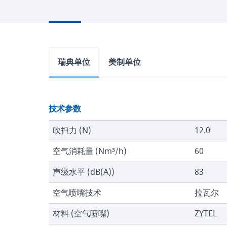
瑞典单位
美制单位
技术参数
吹扫力 (N)
12.0
空气消耗量 (Nm³/h)
60
声级水平 (dB(A))
83
空气喷嘴技术
拉瓦尔
材料 (空气喷嘴)
ZYTEL