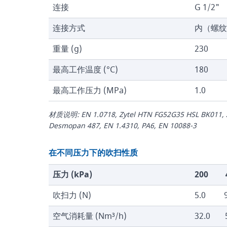
连接
G 1/2"
连接方式
内（螺纹
重量 (g)
230
最高工作温度 (°C)
180
最高工作压力 (MPa)
1.0
材质说明: EN 1.0718, Zytel HTN FG52G35 HSL BK011,
Desmopan 487, EN 1.4310, PA6, EN 10088-3
在不同压力下的吹扫性质
压力 (kPa)
200
吹扫力 (N)
5.0
空气消耗量 (Nm³/h)
32.0