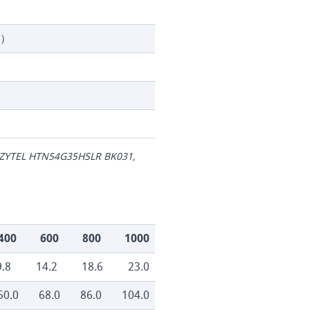
）
 ZYTEL HTN54G35HSLR BK031,
400
600
800
1000
9.8
14.2
18.6
23.0
50.0
68.0
86.0
104.0