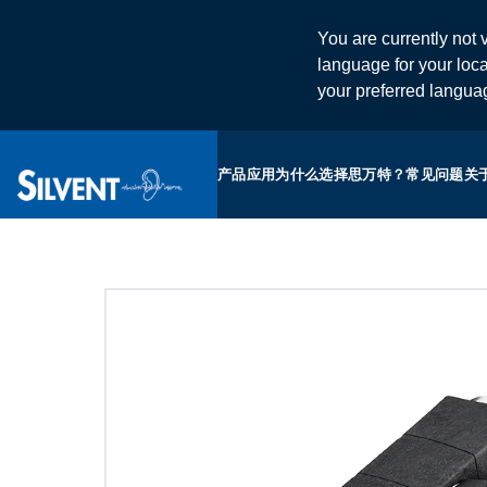
You are currently not v
language for your loca
your preferred langu
产品
应用
为什么选择思万特？
常见问题
关