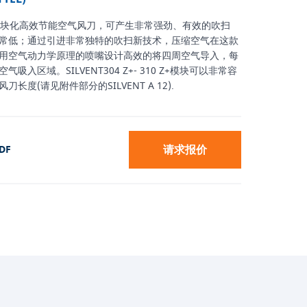
10 Z+ 是模块化高效节能空气风刀，可产生非常强劲、有效的吹扫
常低；通过引进非常独特的吹扫新技术，压缩空气在这款
用空气动力学原理的喷嘴设计高效的将四周空气导入，每
入区域。SILVENT304 Z+- 310 Z+模块可以非常容
度(请见附件部分的SILVENT A 12).
请求报价
DF