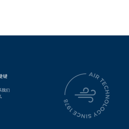
捷键
系我们
私