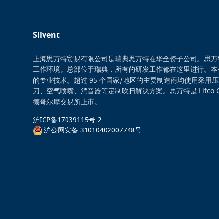
Silvent
上海思万特贸易有限公司是瑞典思万特在华全资子公司。思万
工作环境。总部位于瑞典，所有的研发工作都在这里进行。本
的专业技术。超过 95 个国家/地区的主要制造商均使用采用
刀、空气喷嘴、消音器等定制吹扫解决方案。思万特是 Lifco 
德哥尔摩交易所上市。
沪ICP备17039115号-2
沪公网安备 31010402007748号