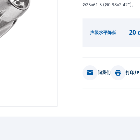
Ø25x61.5 (Ø0.98x2.42")。
20 
声级水平降低
问我们
打印/P