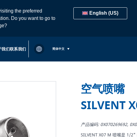
isiting the preferred
English (US)
tion. Do you want to go to
age?
于我们
联系我们
简体中文
空气喷嘴
SILVENT X
产品编码: 0X070269692, 0X0
SILVENT X07 M 喷嘴是