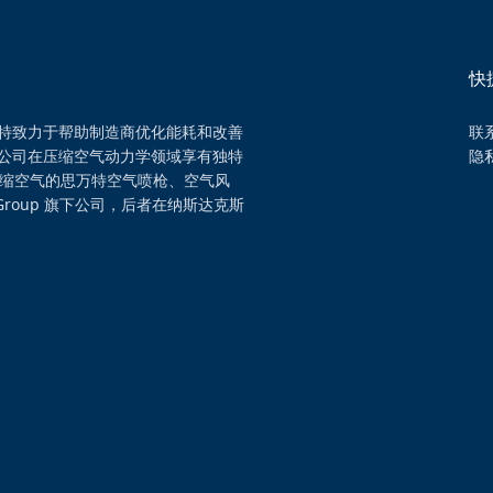
快
特致力于帮助制造商优化能耗和改善
联
公司在压缩空气动力学领域享有独特
隐
压缩空气的思万特空气喷枪、空气风
Group 旗下公司，后者在纳斯达克斯