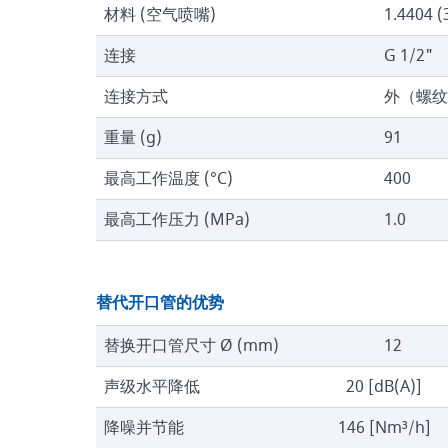
材料 (空气喷嘴)
1.4404 (
连接
G 1/2"
连接方式
外（螺纹
重量 (g)
91
最高工作温度 (°C)
400
最高工作压力 (MPa)
1.0
替代开口管的优势
替换开口管尺寸 Ø (mm)
12
声级水平降低
20 [dB(A)]
降噪并节能
146 [Nm³/h]