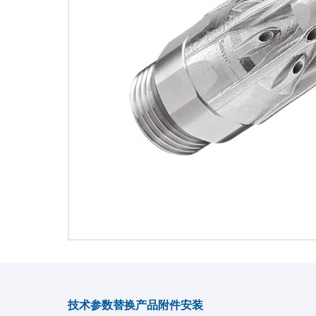
技术参数
替换产品
附件
安装