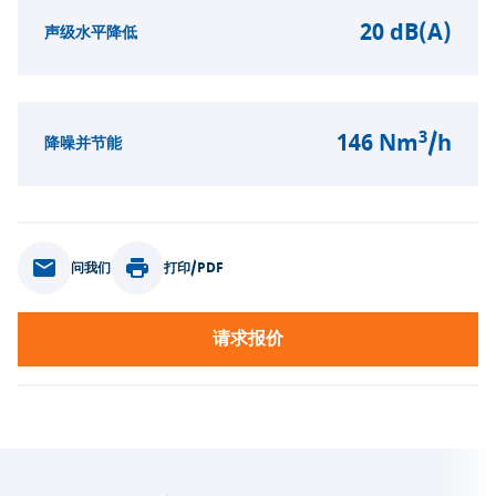
20 dB(A)
声级水平降低
3
146 Nm
/h
降噪并节能
问我们
打印/PDF
请求报价