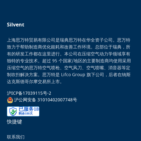
Silvent
上海思万特贸易有限公司是瑞典思万特在华全资子公司。思万特
致力于帮助制造商优化能耗和改善工作环境。总部位于瑞典，所
有的研发工作都在这里进行。本公司在压缩空气动力学领域享有
独特的专业技术。超过 95 个国家/地区的主要制造商均使用采用
压缩空气的思万特空气喷枪、空气风刀、空气喷嘴、消音器等定
制吹扫解决方案。思万特是 Lifco Group 旗下公司，后者在纳斯
达克斯德哥尔摩交易所上市。
沪ICP备17039115号-2
沪公网安备 31010402007748号
快捷键
联系我们