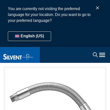
You are currently not visiting the preferred
language for your location. Do you want to go to
your preferred language?
English (US)