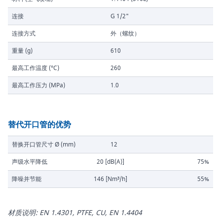
连接
G 1/2"
连接方式
外（螺纹）
重量 (g)
610
最高工作温度 (°C)
260
最高工作压力 (MPa)
1.0
替代开口管的优势
替换开口管尺寸 Ø (mm)
12
声级水平降低
20 [dB(A)]
75%
降噪并节能
146 [Nm³/h]
55%
材质说明: EN 1.4301, PTFE, CU, EN 1.4404