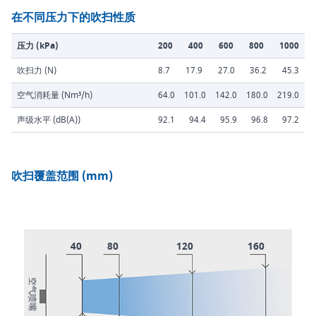
在不同压力下的吹扫性质
压力 (kPa)
200
400
600
800
1000
吹扫力 (N)
8.7
17.9
27.0
36.2
45.3
空气消耗量 (Nm³/h)
64.0
101.0
142.0
180.0
219.0
声级水平 (dB(A))
92.1
94.4
95.9
96.8
97.2
吹扫覆盖范围 (mm)
40
80
120
160
空气喷嘴