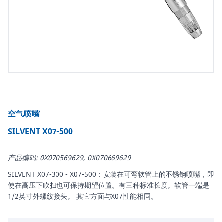
空气喷嘴
SILVENT X07-500
产品编码: 0X070569629, 0X070669629
SILVENT X07-300 - X07-500：安装在可弯软管上的不锈钢喷嘴，即
使在高压下吹扫也可保持期望位置。有三种标准长度。软管一端是
1/2英寸外螺纹接头。 其它方面与X07性能相同。