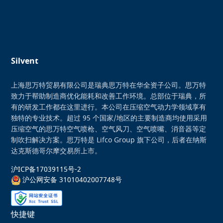
Silvent
上海思万特贸易有限公司是瑞典思万特在华全资子公司。思万特
致力于帮助制造商优化能耗和改善工作环境。总部位于瑞典，所
有的研发工作都在这里进行。本公司在压缩空气动力学领域享有
独特的专业技术。超过 95 个国家/地区的主要制造商均使用采用
压缩空气的思万特空气喷枪、空气风刀、空气喷嘴、消音器等定
制吹扫解决方案。思万特是 Lifco Group 旗下公司，后者在纳斯
达克斯德哥尔摩交易所上市。
沪ICP备17039115号-2
沪公网安备 31010402007748号
快捷键