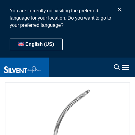
You are currently not visiting the preferred
language for your location. Do you want to go to
your preferred language?
English (US)