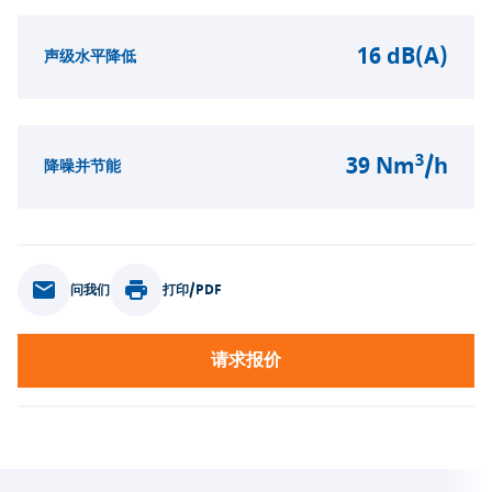
16 dB(A)
声级水平降低
3
39 Nm
/h
降噪并节能
问我们
打印/PDF
请求报价