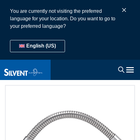
You are currently not visiting the preferred
language for your location. Do you want to go to
your preferred language?
English (US)