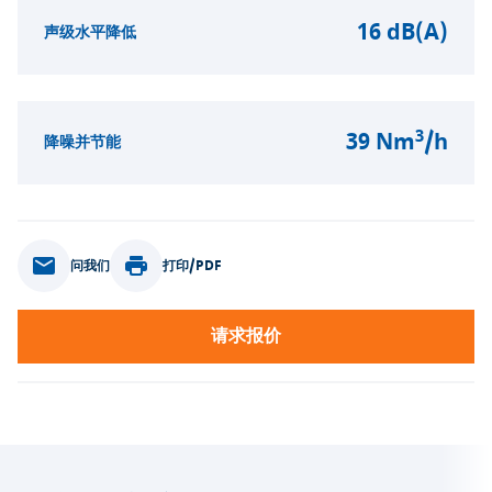
16 dB(A)
声级水平降低
3
39 Nm
/h
降噪并节能
问我们
打印/PDF
请求报价