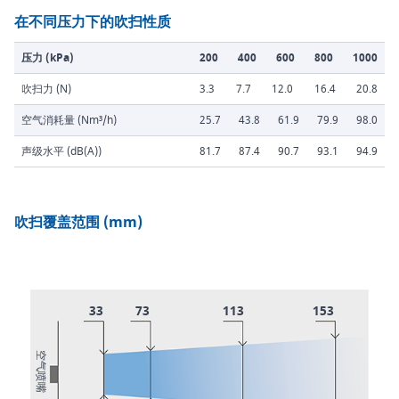
在不同压力下的吹扫性质
压力 (kPa)
200
400
600
800
1000
吹扫力 (N)
3.3
7.7
12.0
16.4
20.8
空气消耗量 (Nm³/h)
25.7
43.8
61.9
79.9
98.0
声级水平 (dB(A))
81.7
87.4
90.7
93.1
94.9
吹扫覆盖范围 (mm)
33
73
113
153
空气喷嘴