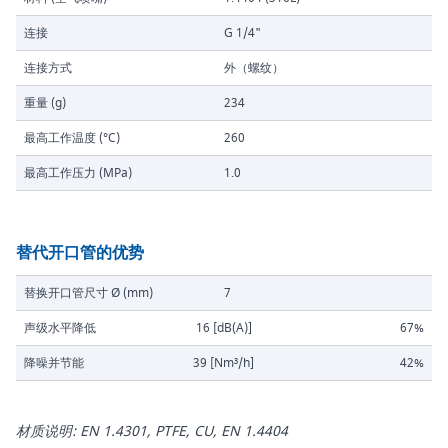
连接
G 1/4"
连接方式
外（螺纹）
重量 (g)
234
最高工作温度 (°C)
260
最高工作压力 (MPa)
1.0
替代开口管的优势
替换开口管尺寸 Ø (mm)
7
声级水平降低
16 [dB(A)]
67%
降噪并节能
39 [Nm³/h]
42%
材质说明: EN 1.4301, PTFE, CU, EN 1.4404