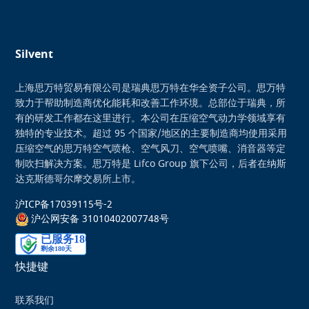
Silvent
上海思万特贸易有限公司是瑞典思万特在华全资子公司。思万特
致力于帮助制造商优化能耗和改善工作环境。总部位于瑞典，所
有的研发工作都在这里进行。本公司在压缩空气动力学领域享有
独特的专业技术。超过 95 个国家/地区的主要制造商均使用采用
压缩空气的思万特空气喷枪、空气风刀、空气喷嘴、消音器等定
制吹扫解决方案。思万特是 Lifco Group 旗下公司，后者在纳斯
达克斯德哥尔摩交易所上市。
沪ICP备17039115号-2
沪公网安备 31010402007748号
快捷键
联系我们