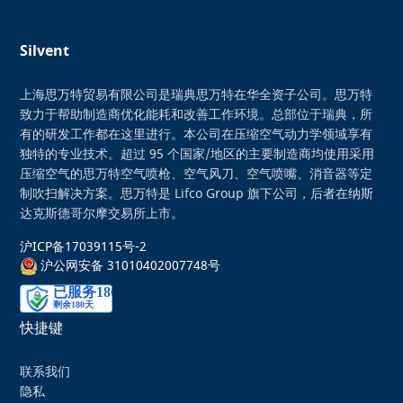
Silvent
上海思万特贸易有限公司是瑞典思万特在华全资子公司。思万特
致力于帮助制造商优化能耗和改善工作环境。总部位于瑞典，所
有的研发工作都在这里进行。本公司在压缩空气动力学领域享有
独特的专业技术。超过 95 个国家/地区的主要制造商均使用采用
压缩空气的思万特空气喷枪、空气风刀、空气喷嘴、消音器等定
制吹扫解决方案。思万特是 Lifco Group 旗下公司，后者在纳斯
达克斯德哥尔摩交易所上市。
沪ICP备17039115号-2
沪公网安备 31010402007748号
快捷键
联系我们
隐私