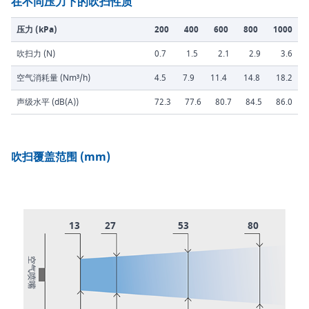
在不同压力下的吹扫性质
压力 (kPa)
200
400
600
800
1000
吹扫力 (N)
0.7
1.5
2.1
2.9
3.6
空气消耗量 (Nm³/h)
4.5
7.9
11.4
14.8
18.2
声级水平 (dB(A))
72.3
77.6
80.7
84.5
86.0
吹扫覆盖范围 (mm)
13
27
53
80
空气喷嘴