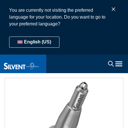
You are currently not visiting the preferred
language for your location. Do you want to go to
your preferred language?
English (US)