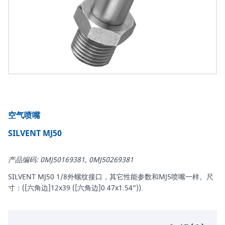
空气喷嘴
SILVENT MJ50
产品编码: 0MJ50169381, 0MJ50269381
SILVENT MJ50 1/8外螺纹接口，其它性能参数和MJ5喷嘴一样。尺
寸：([六角边]12x39 ([六角边]0.47x1.54“)).