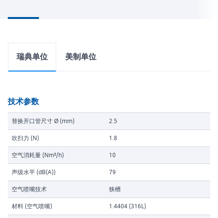
瑞典单位
美制单位
技术参数
替换开口管尺寸 Ø (mm)
2.5
吹扫力 (N)
1.8
空气消耗量 (Nm³/h)
10
声级水平 (dB(A))
79
空气喷嘴技术
狭槽
材料 (空气喷嘴)
1.4404 (316L)