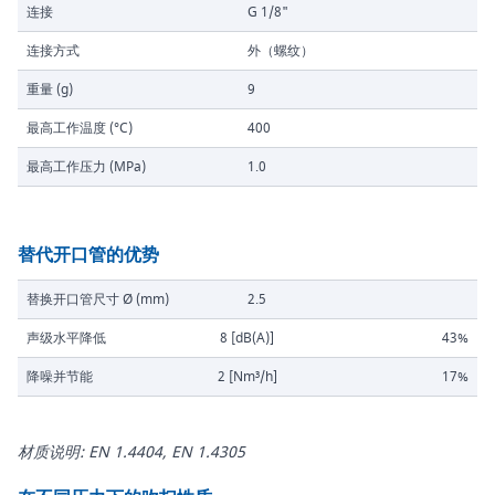
连接
G 1/8"
连接方式
外（螺纹）
重量 (g)
9
最高工作温度 (°C)
400
最高工作压力 (MPa)
1.0
替代开口管的优势
替换开口管尺寸 Ø (mm)
2.5
声级水平降低
8 [dB(A)]
43%
降噪并节能
2 [Nm³/h]
17%
材质说明: EN 1.4404, EN 1.4305