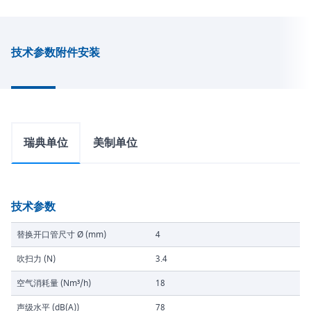
技术参数
附件
安装
瑞典单位
美制单位
技术参数
替换开口管尺寸 Ø (mm)
4
吹扫力 (N)
3.4
空气消耗量 (Nm³/h)
18
声级水平 (dB(A))
78