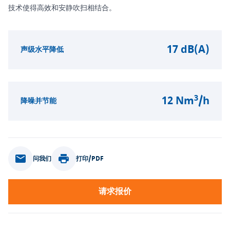
技术使得高效和安静吹扫相结合。
17 dB(A)
声级水平降低
3
12 Nm
/h
降噪并节能
问我们
打印/PDF
请求报价