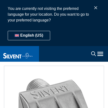
You are currently not visiting the preferred
language for your location. Do you want to go to
your preferred language?
English (US)