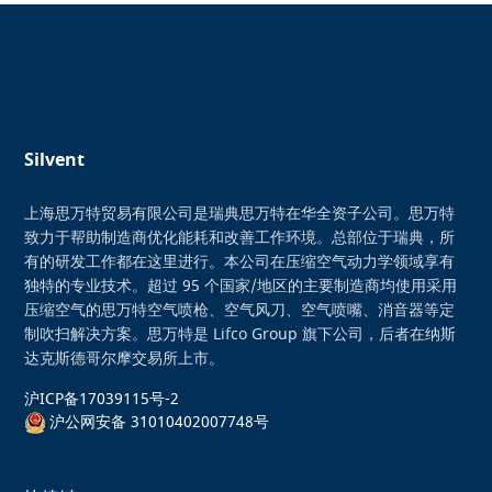
Silvent
上海思万特贸易有限公司是瑞典思万特在华全资子公司。思万特
致力于帮助制造商优化能耗和改善工作环境。总部位于瑞典，所
有的研发工作都在这里进行。本公司在压缩空气动力学领域享有
独特的专业技术。超过 95 个国家/地区的主要制造商均使用采用
压缩空气的思万特空气喷枪、空气风刀、空气喷嘴、消音器等定
制吹扫解决方案。思万特是 Lifco Group 旗下公司，后者在纳斯
达克斯德哥尔摩交易所上市。
沪ICP备17039115号-2
沪公网安备 31010402007748号