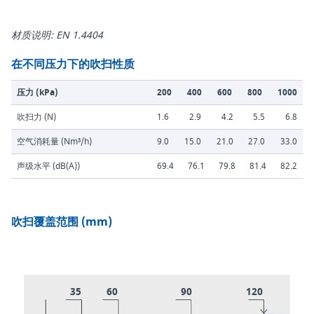
材质说明: EN 1.4404
在不同压力下的吹扫性质
压力 (kPa)
200
400
600
800
1000
吹扫力 (N)
1.6
2.9
4.2
5.5
6.8
空气消耗量 (Nm³/h)
9.0
15.0
21.0
27.0
33.0
声级水平 (dB(A))
69.4
76.1
79.8
81.4
82.2
吹扫覆盖范围 (mm)
35
60
90
120