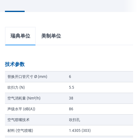
瑞典单位
美制单位
技术参数
替换开口管尺寸 Ø (mm)
6
吹扫力 (N)
5.5
空气消耗量 (Nm³/h)
38
声级水平 (dB(A))
86
空气喷嘴技术
吹扫孔
材料 (空气喷嘴)
1.4305 (303)