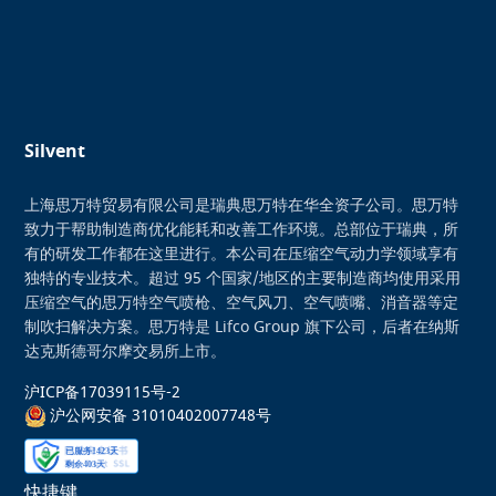
Silvent
上海思万特贸易有限公司是瑞典思万特在华全资子公司。思万特
致力于帮助制造商优化能耗和改善工作环境。总部位于瑞典，所
有的研发工作都在这里进行。本公司在压缩空气动力学领域享有
独特的专业技术。超过 95 个国家/地区的主要制造商均使用采用
压缩空气的思万特空气喷枪、空气风刀、空气喷嘴、消音器等定
制吹扫解决方案。思万特是 Lifco Group 旗下公司，后者在纳斯
达克斯德哥尔摩交易所上市。
沪ICP备17039115号-2
沪公网安备 31010402007748号
快捷键