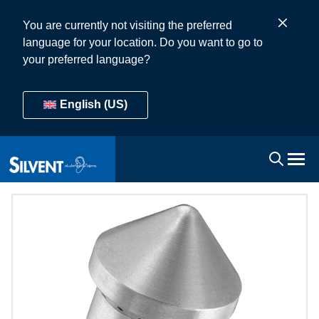
You are currently not visiting the preferred
language for your location. Do you want to go to
your preferred language?
English (US)