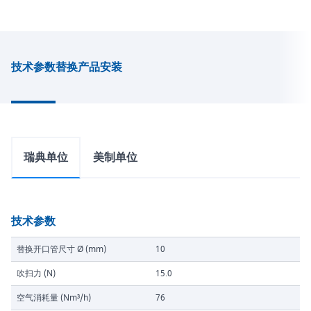
技术参数
替换产品
安装
瑞典单位
美制单位
技术参数
替换开口管尺寸 Ø (mm)
10
吹扫力 (N)
15.0
空气消耗量 (Nm³/h)
76