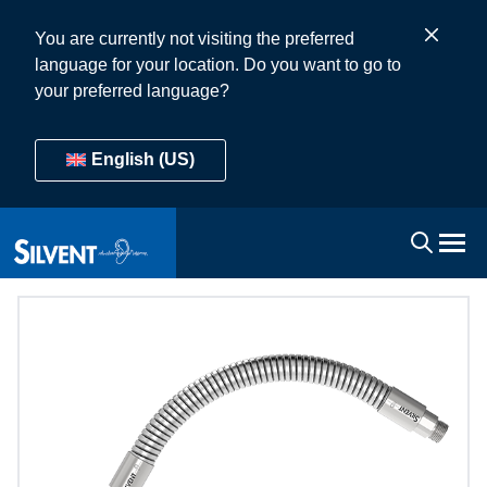
You are currently not visiting the preferred
language for your location. Do you want to go to
your preferred language?
English (US)