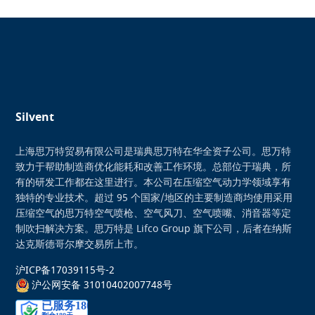
Silvent
上海思万特贸易有限公司是瑞典思万特在华全资子公司。思万特
致力于帮助制造商优化能耗和改善工作环境。总部位于瑞典，所
有的研发工作都在这里进行。本公司在压缩空气动力学领域享有
独特的专业技术。超过 95 个国家/地区的主要制造商均使用采用
压缩空气的思万特空气喷枪、空气风刀、空气喷嘴、消音器等定
制吹扫解决方案。思万特是 Lifco Group 旗下公司，后者在纳斯
达克斯德哥尔摩交易所上市。
沪ICP备17039115号-2
沪公网安备 31010402007748号