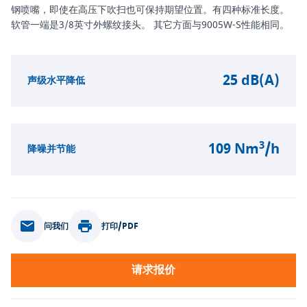
钢喷嘴，即使在高压下吹扫也可保持期望位置。有四种标准长度。
软管一端是3/8英寸外螺纹接头。 其它方面与9005W-S性能相同。
25 dB(A)
声级水平降低
3
109 Nm
/h
降噪并节能
问我们
打印/PDF
请求报价