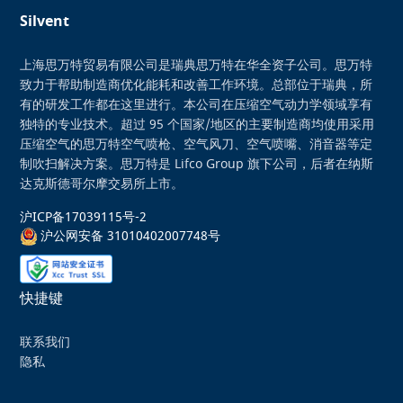
Silvent
上海思万特贸易有限公司是瑞典思万特在华全资子公司。思万特
致力于帮助制造商优化能耗和改善工作环境。总部位于瑞典，所
有的研发工作都在这里进行。本公司在压缩空气动力学领域享有
独特的专业技术。超过 95 个国家/地区的主要制造商均使用采用
压缩空气的思万特空气喷枪、空气风刀、空气喷嘴、消音器等定
制吹扫解决方案。思万特是 Lifco Group 旗下公司，后者在纳斯
达克斯德哥尔摩交易所上市。
沪ICP备17039115号-2
沪公网安备 31010402007748号
快捷键
联系我们
隐私