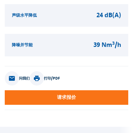
24 dB(A)
声级水平降低
3
39 Nm
/h
降噪并节能
问我们
打印/PDF
请求报价