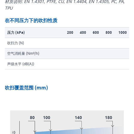
材质说明: EN 1.4301, PTFE, CU, EN 1.4404, EN 1.4305, PC, PA,
TPU
在不同压力下的吹扫性质
压力 (kPa)
200
400
600
800
1000
吹扫力 (N)
空气消耗量 (Nm³/h)
声级水平 (dB(A))
吹扫覆盖范围 (mm)
80
100
140
180