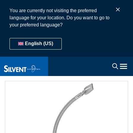
You are currently not visiting the preferred
language for your location. Do you want to go to
your preferred language?
English (US)