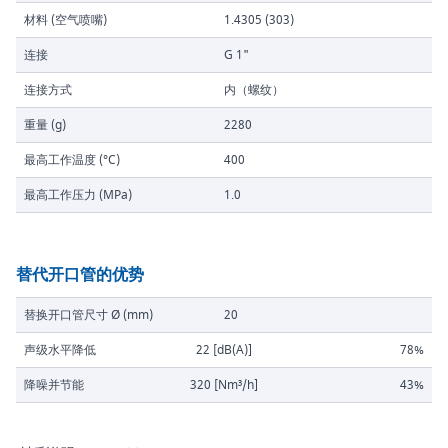
材料 (空气喷嘴)
1.4305 (303)
连接
G 1"
连接方式
内（螺纹）
重量 (g)
2280
最高工作温度 (°C)
400
最高工作压力 (MPa)
1.0
替代开口管的优势
替换开口管尺寸 Ø (mm)
20
声级水平降低
22 [dB(A)]
78%
降噪并节能
320 [Nm³/h]
43%