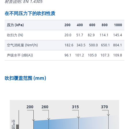
材质说明: EN 1.4305
在不同压力下的吹扫性质
压力 (kPa)
200
400
600
800
1000
吹扫力 (N)
20.0
51.7
82.9
114.1
145.4
空气消耗量 (Nm³/h)
182.6
343.5
500.0
650.1
804.1
声级水平 (dB(A))
96.1
101.2
105.0
107.3
109.8
吹扫覆盖范围 (mm)
200
260
315
370
空气喷嘴