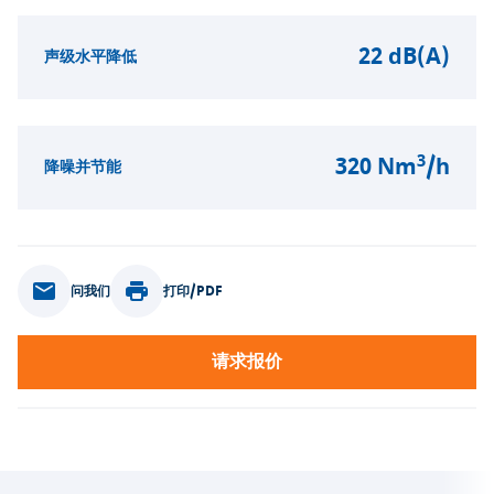
22 dB(A)
声级水平降低
3
320 Nm
/h
降噪并节能
问我们
打印/PDF
请求报价