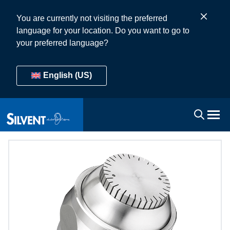
You are currently not visiting the preferred
language for your location. Do you want to go to
your preferred language?
English (US)