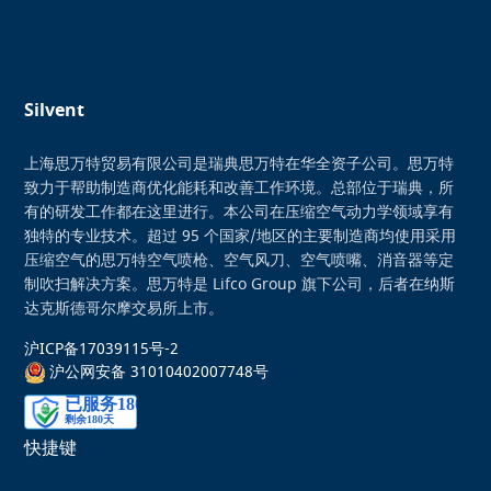
Silvent
上海思万特贸易有限公司是瑞典思万特在华全资子公司。思万特
致力于帮助制造商优化能耗和改善工作环境。总部位于瑞典，所
有的研发工作都在这里进行。本公司在压缩空气动力学领域享有
独特的专业技术。超过 95 个国家/地区的主要制造商均使用采用
压缩空气的思万特空气喷枪、空气风刀、空气喷嘴、消音器等定
制吹扫解决方案。思万特是 Lifco Group 旗下公司，后者在纳斯
达克斯德哥尔摩交易所上市。
沪ICP备17039115号-2
沪公网安备 31010402007748号
快捷键