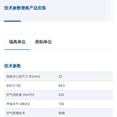
技术参数
替换产品
安装
瑞典单位
美制单位
技术参数
替换开口管尺寸 Ø (mm)
20
吹扫力 (N)
68.0
空气消耗量 (Nm³/h)
420
声级水平 (dB(A))
104
空气喷嘴技术
狭槽