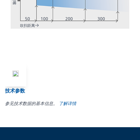
50
100
200
300
吹扫距离
技术参数
参见技术数据的基本信息。
了解详情