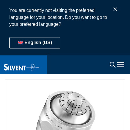
You are currently not visiting the preferred
language for your location. Do you want to go to
your preferred language?
English (US)