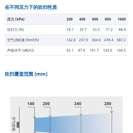
在不同压力下的吹扫性质
压力 (kPa)
200
400
600
800
1000
吹扫力 (N)
18.1
35.7
53.3
71.2
88.9
空气消耗量 (Nm³/h)
142.8
257.0
364.0
476.4
587.2
声级水平 (dB(A))
92.1
97.6
101.7
103.0
104.5
吹扫覆盖范围 (mm)
140
200
240
280
空气喷嘴