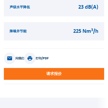
23 dB(A)
声级水平降低
3
225 Nm
/h
降噪并节能
问我们
打印/PDF
请求报价