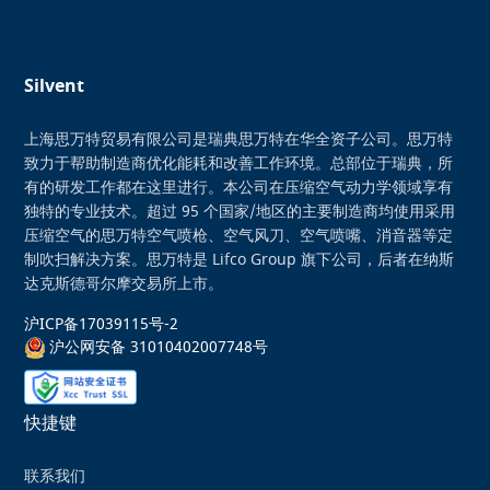
Silvent
上海思万特贸易有限公司是瑞典思万特在华全资子公司。思万特
致力于帮助制造商优化能耗和改善工作环境。总部位于瑞典，所
有的研发工作都在这里进行。本公司在压缩空气动力学领域享有
独特的专业技术。超过 95 个国家/地区的主要制造商均使用采用
压缩空气的思万特空气喷枪、空气风刀、空气喷嘴、消音器等定
制吹扫解决方案。思万特是 Lifco Group 旗下公司，后者在纳斯
达克斯德哥尔摩交易所上市。
沪ICP备17039115号-2
沪公网安备 31010402007748号
快捷键
联系我们