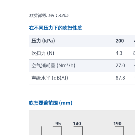
材质说明: EN 1.4305
在不同压力下的吹扫性质
压力 (kPa)
200
吹扫力 (N)
4.3
空气消耗量 (Nm³/h)
27.0
声级水平 (dB(A))
87.8
吹扫覆盖范围 (mm)
95
140
190