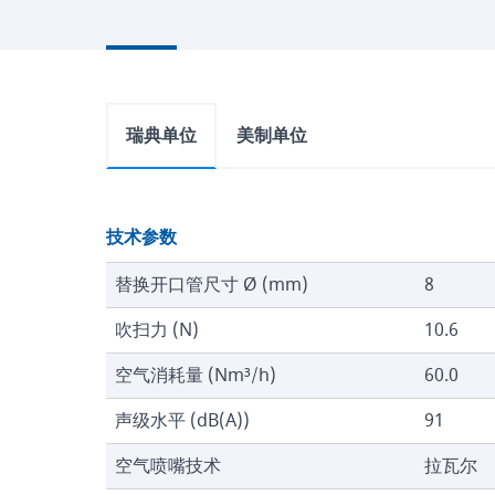
瑞典单位
美制单位
技术参数
替换开口管尺寸 Ø (mm)
8
吹扫力 (N)
10.6
空气消耗量 (Nm³/h)
60.0
声级水平 (dB(A))
91
空气喷嘴技术
拉瓦尔