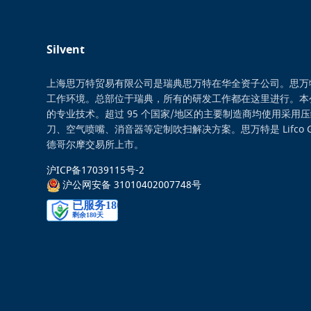
Silvent
上海思万特贸易有限公司是瑞典思万特在华全资子公司。思万
工作环境。总部位于瑞典，所有的研发工作都在这里进行。本
的专业技术。超过 95 个国家/地区的主要制造商均使用采用
刀、空气喷嘴、消音器等定制吹扫解决方案。思万特是 Lifco 
德哥尔摩交易所上市。
沪ICP备17039115号-2
沪公网安备 31010402007748号