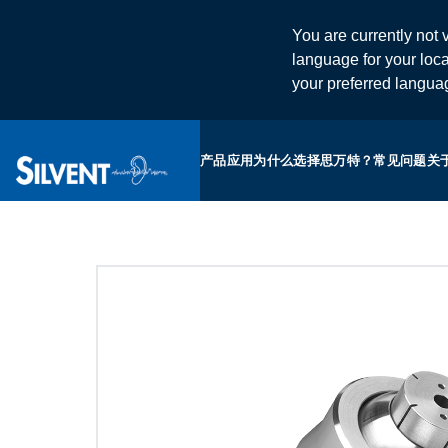
You are currently not v
language for your loca
your preferred langu
产品
应用
为什么选择思万特？
常见问题
关