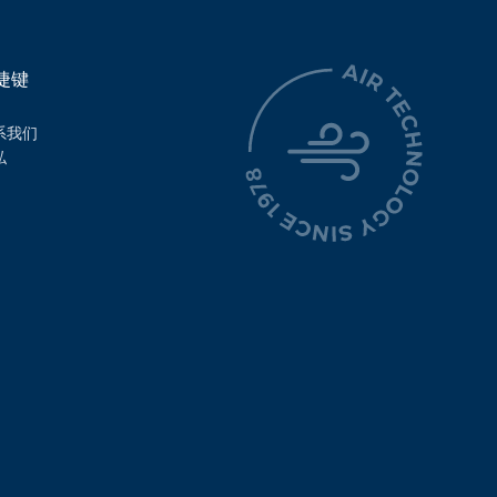
捷键
系我们
私