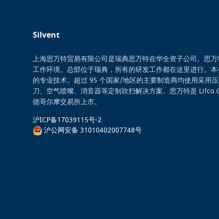
Silvent
上海思万特贸易有限公司是瑞典思万特在华全资子公司。思万
工作环境。总部位于瑞典，所有的研发工作都在这里进行。本
的专业技术。超过 95 个国家/地区的主要制造商均使用采用
刀、空气喷嘴、消音器等定制吹扫解决方案。思万特是 Lifco 
德哥尔摩交易所上市。
沪ICP备17039115号-2
沪公网安备 31010402007748号