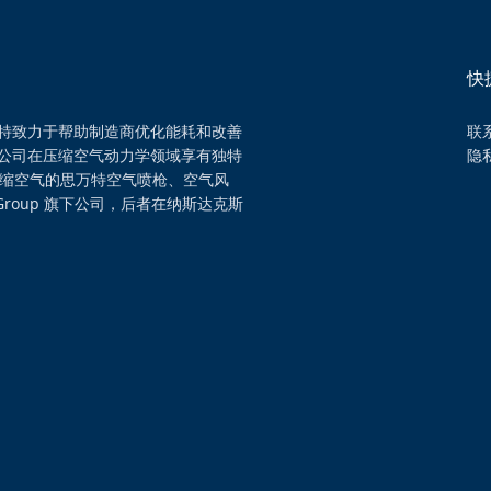
快
特致力于帮助制造商优化能耗和改善
联
公司在压缩空气动力学领域享有独特
隐
压缩空气的思万特空气喷枪、空气风
Group 旗下公司，后者在纳斯达克斯