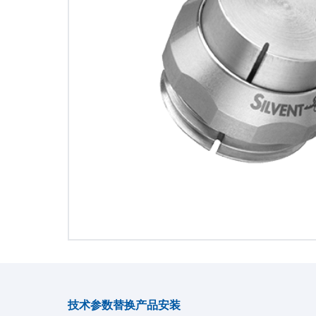
技术参数
替换产品
安装