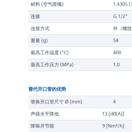
材料 (空气喷嘴)
1.4305 (
连接
G 1/2"
连接方式
外（螺纹
重量 (g)
54
最高工作温度 (°C)
400
最高工作压力 (MPa)
1.0
替代开口管的优势
替换开口管尺寸 Ø (mm)
4
声级水平降低
13 [dB(A)]
降噪并节能
9 [Nm³/h]