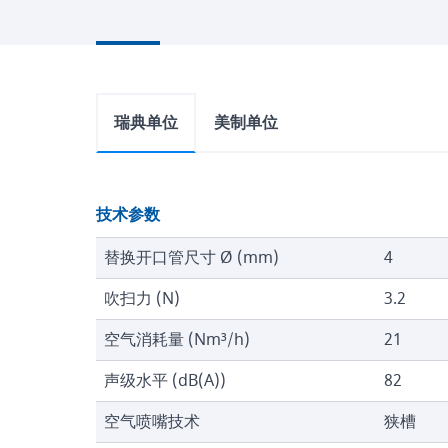
瑞典单位
美制单位
技术参数
替换开口管尺寸 Ø (mm)
4
吹扫力 (N)
3.2
空气消耗量 (Nm³/h)
21
声级水平 (dB(A))
82
空气喷嘴技术
狭槽