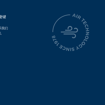
捷键
系我们
私