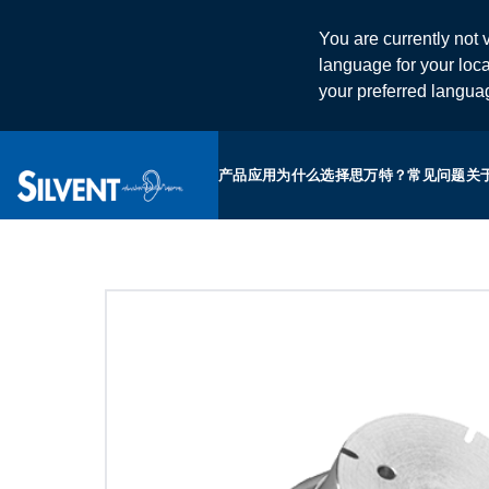
You are currently not v
language for your loca
your preferred langu
产品
应用
为什么选择思万特？
常见问题
关