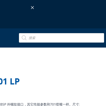
Products
search
01 LP
 1/2" BSP 外螺纹接口，其它性能参数和701喷嘴一样。尺寸: