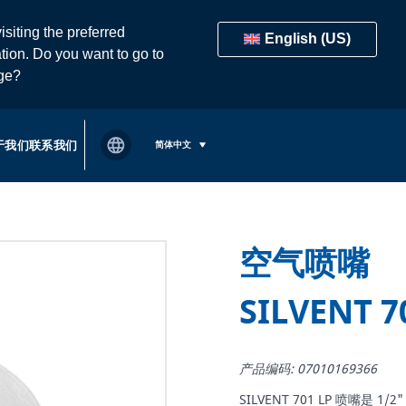
isiting the preferred
English (US)
tion. Do you want to go to
age?
于我们
联系我们
简体中文
空气喷嘴
SILVENT 7
产品编码: 07010169366
SILVENT 701 LP 喷嘴是