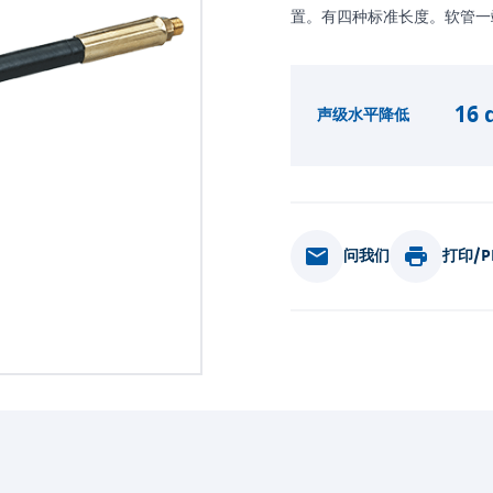
置。有四种标准长度。软管一端是
16 
声级水平降低
问我们
打印/P