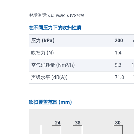
材质说明: Cu, NBR, CW614N
在不同压力下的吹扫性质
压力 (kPa)
200
吹扫力 (N)
1.4
空气消耗量 (Nm³/h)
9.3
1
声级水平 (dB(A))
71.0
吹扫覆盖范围 (mm)
24
38
80