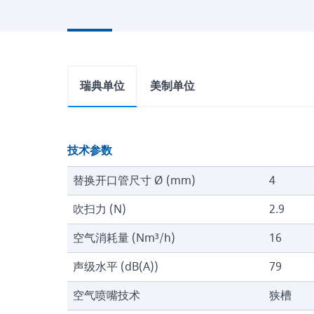
瑞典单位
美制单位
技术参数
替换开口管尺寸 Ø (mm)
4
吹扫力 (N)
2.9
空气消耗量 (Nm³/h)
16
声级水平 (dB(A))
79
空气喷嘴技术
狭槽