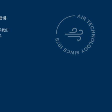
捷键
系我们
私