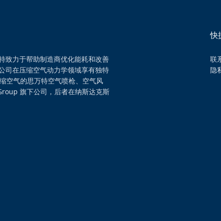
快
特致力于帮助制造商优化能耗和改善
联
公司在压缩空气动力学领域享有独特
隐
压缩空气的思万特空气喷枪、空气风
Group 旗下公司，后者在纳斯达克斯