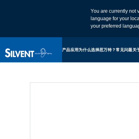
You are currently not v
language for your loca
your preferred langu
产品
应用
为什么选择思万特？
常见问题
关