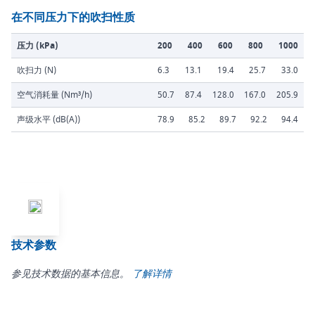
在不同压力下的吹扫性质
压力 (kPa)
200
400
600
800
1000
吹扫力 (N)
6.3
13.1
19.4
25.7
33.0
空气消耗量 (Nm³/h)
50.7
87.4
128.0
167.0
205.9
声级水平 (dB(A))
78.9
85.2
89.7
92.2
94.4
技术参数
参见技术数据的基本信息。
了解详情