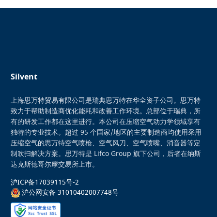
Silvent
上海思万特贸易有限公司是瑞典思万特在华全资子公司。思万特
致力于帮助制造商优化能耗和改善工作环境。总部位于瑞典，所
有的研发工作都在这里进行。本公司在压缩空气动力学领域享有
独特的专业技术。超过 95 个国家/地区的主要制造商均使用采用
压缩空气的思万特空气喷枪、空气风刀、空气喷嘴、消音器等定
制吹扫解决方案。思万特是 Lifco Group 旗下公司，后者在纳斯
达克斯德哥尔摩交易所上市。
沪ICP备17039115号-2
沪公网安备 31010402007748号