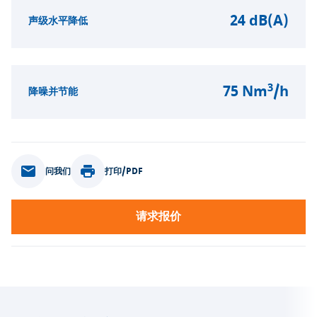
24 dB(A)
声级水平降低
3
75 Nm
/h
降噪并节能
问我们
打印/PDF
请求报价