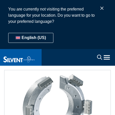
You are currently not visiting the preferred
language for your location. Do you want to go to
your preferred language?
English (US)