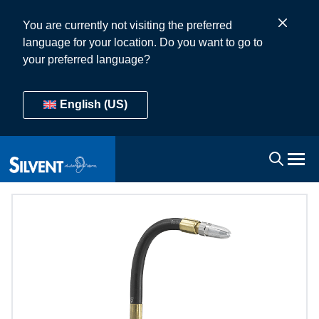
You are currently not visiting the preferred
language for your location. Do you want to go to
your preferred language?
English (US)