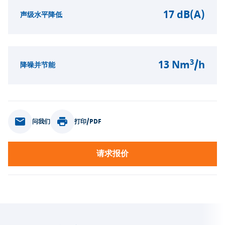
17 dB(A)
声级水平降低
3
13 Nm
/h
降噪并节能
问我们
打印/PDF
请求报价