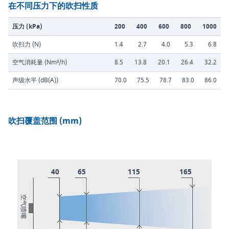
在不同压力下的吹扫性质
压力 (kPa)
200
400
600
800
1000
吹扫力 (N)
1.4
2.7
4.0
5.3
6.8
空气消耗量 (Nm³/h)
8.5
13.8
20.1
26.4
32.2
声级水平 (dB(A))
70.0
75.5
78.7
83.0
86.0
吹扫覆盖范围 (mm)
40
65
115
165
空气喷嘴