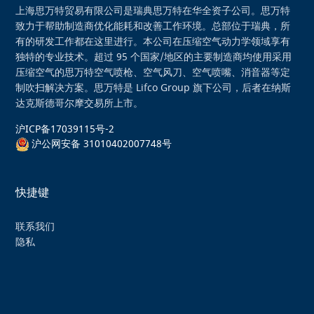
上海思万特贸易有限公司是瑞典思万特在华全资子公司。思万特
致力于帮助制造商优化能耗和改善工作环境。总部位于瑞典，所
有的研发工作都在这里进行。本公司在压缩空气动力学领域享有
独特的专业技术。超过 95 个国家/地区的主要制造商均使用采用
压缩空气的思万特空气喷枪、空气风刀、空气喷嘴、消音器等定
制吹扫解决方案。思万特是 Lifco Group 旗下公司，后者在纳斯
达克斯德哥尔摩交易所上市。
沪ICP备17039115号-2
沪公网安备 31010402007748号
快捷键
联系我们
隐私