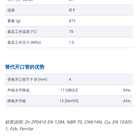
连接
Ø 9
重量 (g)
873
最高工作温度 (°C)
70
最高工作压力 (MPa)
1.0
替代开口管的优势
替换开口管尺寸 Ø (mm)
4
声级水平降低
17 [dB(A)]
69%
降噪并节能
13 [Nm³/h]
43%
材质说明: Zn ZP0410 EN 1284, NBR 70, CW614N, Cu, EN 10305-
1, Fzb, Ferrite