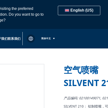
isiting the preferred
English (US)
tion. Do you want to go to
age?
于我们
联系我们
简体中文
空气喷嘴
SILVENT 2
产品编码: 02100149071, 021
SILVENT 210： 铝制