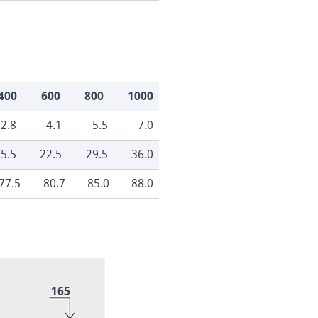
400
600
800
1000
2.8
4.1
5.5
7.0
5.5
22.5
29.5
36.0
77.5
80.7
85.0
88.0
165