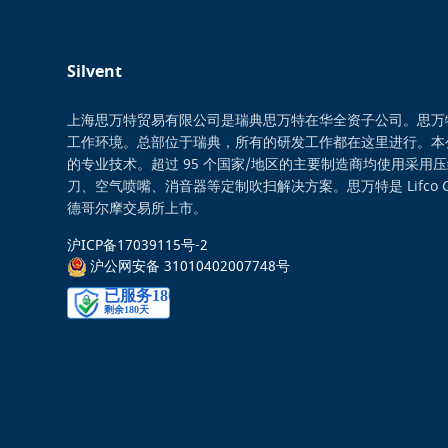
Silvent
上海思万特贸易有限公司是瑞典思万特在华全资子公司。思万
工作环境。总部位于瑞典，所有的研发工作都在这里进行。本
的专业技术。超过 95 个国家/地区的主要制造商均使用采用
刀、空气喷嘴、消音器等定制吹扫解决方案。思万特是 Lifco 
德哥尔摩交易所上市。
沪ICP备17039115号-2
沪公网安备 31010402007748号