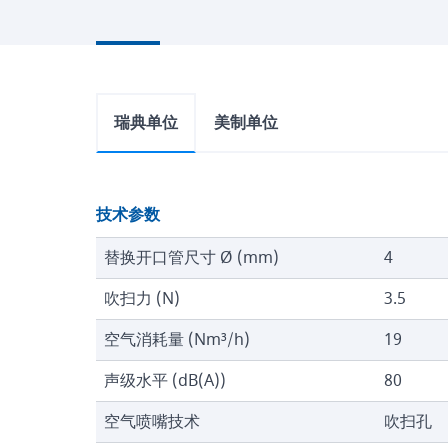
瑞典单位
美制单位
技术参数
替换开口管尺寸 Ø (mm)
4
吹扫力 (N)
3.5
空气消耗量 (Nm³/h)
19
声级水平 (dB(A))
80
空气喷嘴技术
吹扫孔