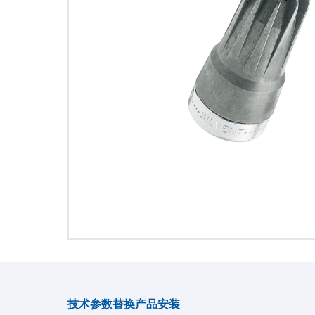
技术参数
替换产品
安装