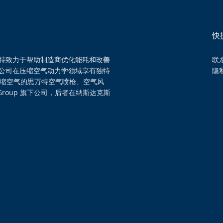
快
特致力于帮助制造商优化能耗和改善
联
公司在压缩空气动力学领域享有独特
隐
压缩空气的思万特空气喷枪、空气风
Group 旗下公司，后者在纳斯达克斯