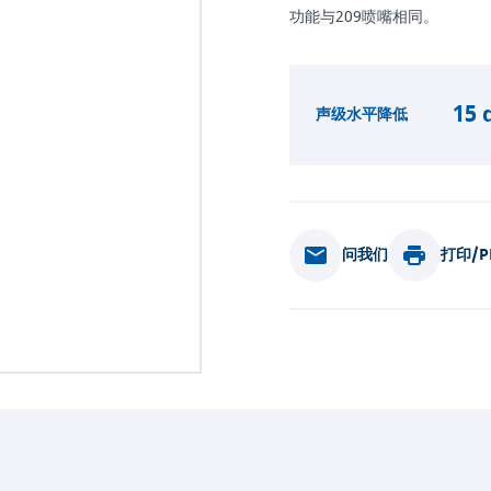
功能与209喷嘴相同。
15 
声级水平降低
问我们
打印/P