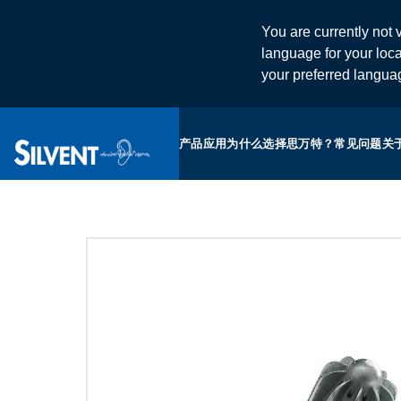
You are currently not v
language for your loca
your preferred langu
产品
应用
为什么选择思万特？
常见问题
关