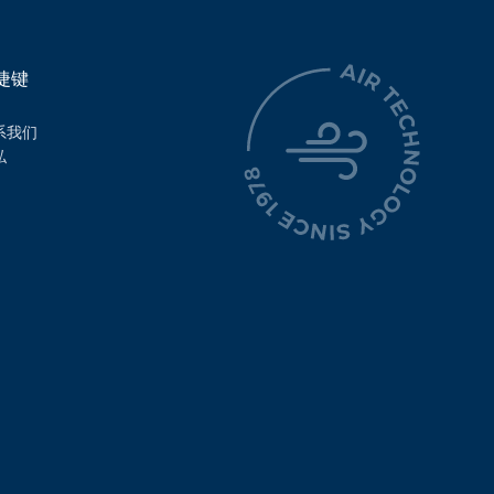
捷键
系我们
私