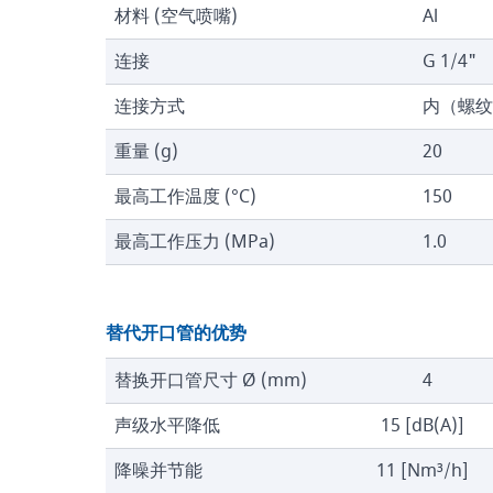
材料 (空气喷嘴)
Al
连接
G 1/4"
连接方式
内（螺纹
重量 (g)
20
最高工作温度 (°C)
150
最高工作压力 (MPa)
1.0
替代开口管的优势
替换开口管尺寸 Ø (mm)
4
声级水平降低
15 [dB(A)]
降噪并节能
11 [Nm³/h]