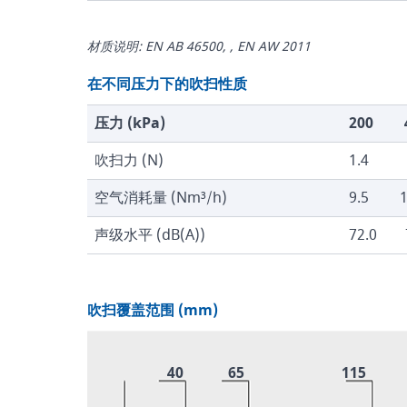
材质说明: EN AB 46500, , EN AW 2011
在不同压力下的吹扫性质
压力 (kPa)
200
吹扫力 (N)
1.4
空气消耗量 (Nm³/h)
9.5
1
声级水平 (dB(A))
72.0
吹扫覆盖范围 (mm)
40
65
115