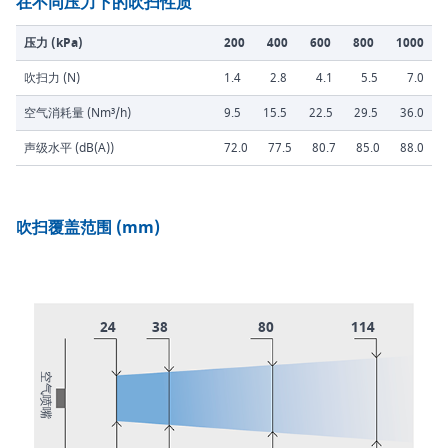
在不同压力下的吹扫性质
压力 (kPa)
200
400
600
800
1000
吹扫力 (N)
1.4
2.8
4.1
5.5
7.0
空气消耗量 (Nm³/h)
9.5
15.5
22.5
29.5
36.0
声级水平 (dB(A))
72.0
77.5
80.7
85.0
88.0
吹扫覆盖范围 (mm)
24
38
80
114
空气喷嘴