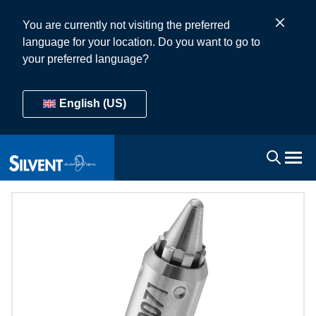
You are currently not visiting the preferred
language for your location. Do you want to go to
your preferred language?
English (US)