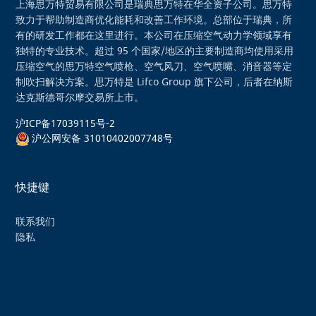
上海思万特贸易有限公司是瑞典思万特在华全资子公司。思万特
致力于帮助制造商优化能耗和改善工作环境。总部位于瑞典，所
有的研发工作都在这里进行。本公司在压缩空气动力学领域享有
独特的专业技术。超过 95 个国家/地区的主要制造商均使用采用
压缩空气的思万特空气喷枪、空气风刀、空气喷嘴、消音器等定
制吹扫解决方案。思万特是 Lifco Group 旗下公司，后者在纳斯
达克斯德哥尔摩交易所上市。
沪ICP备17039115号-2
沪公网安备 31010402007748号
快捷键
联系我们
隐私