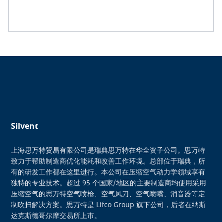
Silvent
上海思万特贸易有限公司是瑞典思万特在华全资子公司。思万特
致力于帮助制造商优化能耗和改善工作环境。总部位于瑞典，所
有的研发工作都在这里进行。本公司在压缩空气动力学领域享有
独特的专业技术。超过 95 个国家/地区的主要制造商均使用采用
压缩空气的思万特空气喷枪、空气风刀、空气喷嘴、消音器等定
制吹扫解决方案。思万特是 Lifco Group 旗下公司，后者在纳斯
达克斯德哥尔摩交易所上市。