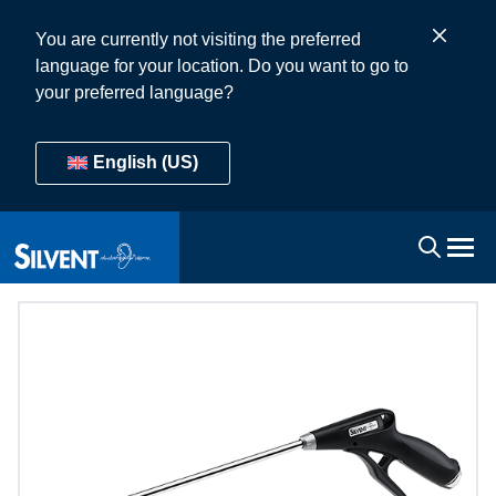
You are currently not visiting the preferred
language for your location. Do you want to go to
your preferred language?
English (US)