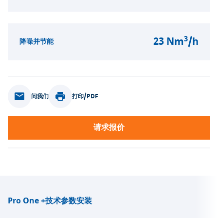
3
23 Nm
/h
降噪并节能
问我们
打印/PDF
请求报价
Pro One +
技术参数
安装