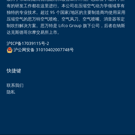
有的研发工作都在这里进行。本公司在压缩空气动力学领域享有
独特的专业技术。超过 95 个国家/地区的主要制造商均使用采用
压缩空气的思万特空气喷枪、空气风刀、空气喷嘴、消音器等定
制吹扫解决方案。思万特是 Lifco Group 旗下公司，后者在纳斯
达克斯德哥尔摩交易所上市。
沪ICP备17039115号-2
沪公网安备 31010402007748号
快捷键
联系我们
隐私