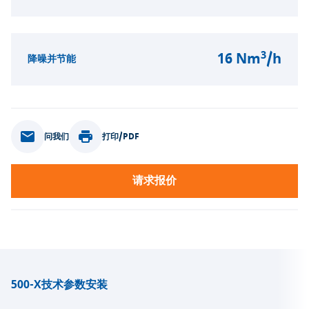
3
16 Nm
/h
降噪并节能
问我们
打印/PDF
请求报价
500-X
技术参数
安装