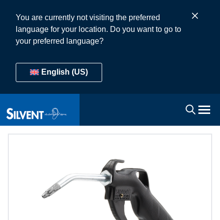
You are currently not visiting the preferred
language for your location. Do you want to go to
your preferred language?
English (US)