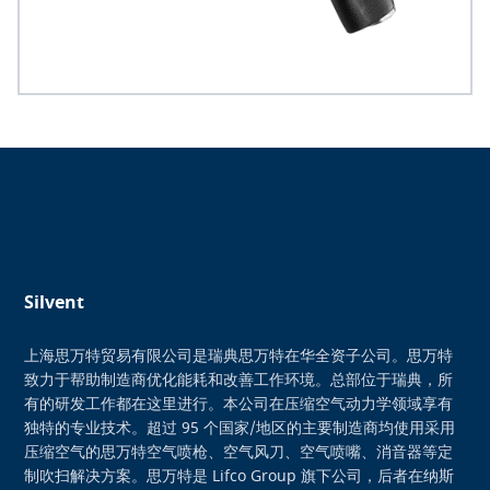
Silvent
上海思万特贸易有限公司是瑞典思万特在华全资子公司。思万特
致力于帮助制造商优化能耗和改善工作环境。总部位于瑞典，所
有的研发工作都在这里进行。本公司在压缩空气动力学领域享有
独特的专业技术。超过 95 个国家/地区的主要制造商均使用采用
压缩空气的思万特空气喷枪、空气风刀、空气喷嘴、消音器等定
制吹扫解决方案。思万特是 Lifco Group 旗下公司，后者在纳斯