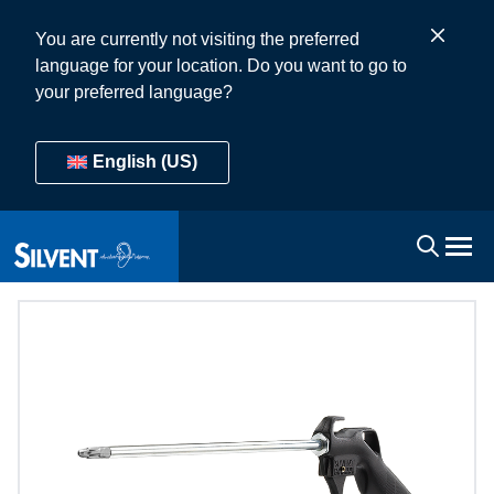
You are currently not visiting the preferred
language for your location. Do you want to go to
your preferred language?
English (US)