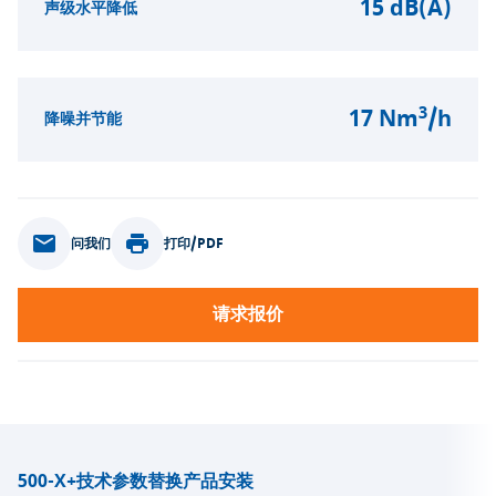
15 dB(A)
声级水平降低
3
17 Nm
/h
降噪并节能
问我们
打印/PDF
请求报价
500-X+
技术参数
替换产品
安装