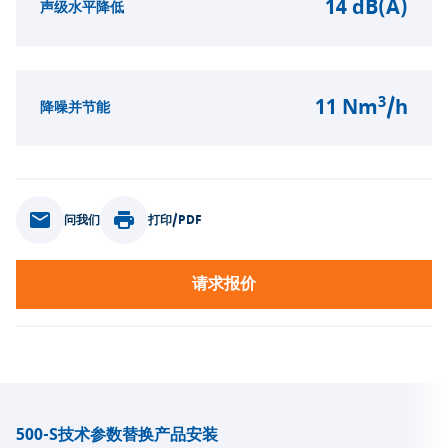
14 dB(A)
声级水平降低
3
11 Nm
/h
降噪并节能
问我们
打印/PDF
请求报价
500-S
技术参数
替换产品
安装