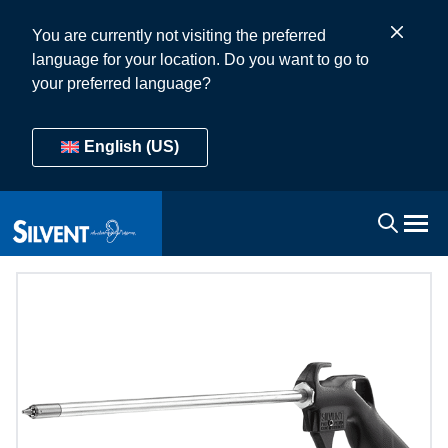
You are currently not visiting the preferred
language for your location. Do you want to go to
your preferred language?
English (US)