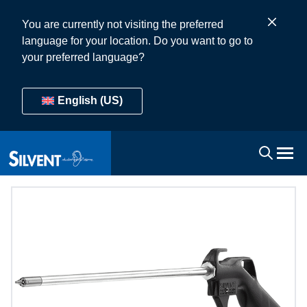
You are currently not visiting the preferred
language for your location. Do you want to go to
your preferred language?
English (US)