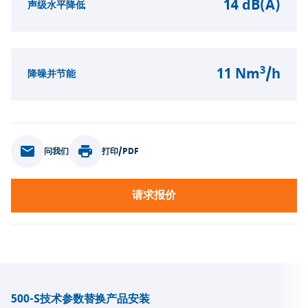
14 dB(A)
声级水平降低
3
11 Nm
/h
降噪并节能
问我们
打印/PDF
请求报价
500-S
技术参数
替换产品
安装