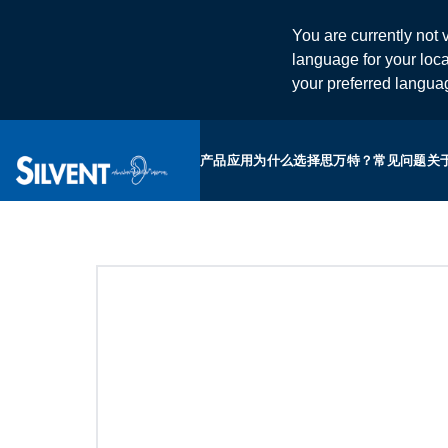
You are currently not v
language for your loca
your preferred langu
产品
应用
为什么选择思万特？
常见问题
关