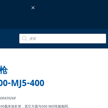
Products
search
枪
00-MJ5-400
00439268
0: 配有400毫米加长管，其它方面与500-MJ5性能相同。