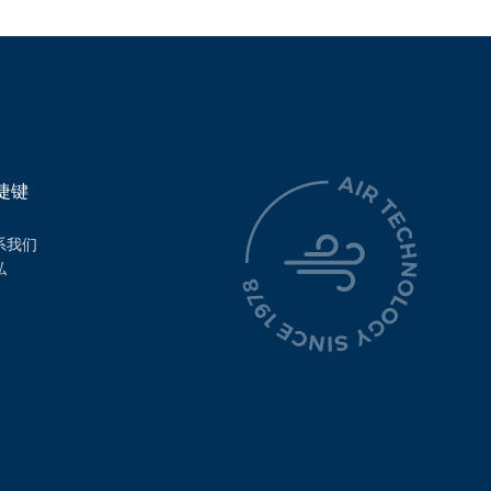
捷键
系我们
私