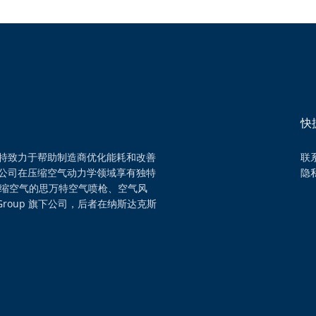
快
特致力于帮助制造商优化能耗和改善
联
公司在压缩空气动力学领域享有独特
隐
压缩空气的思万特空气喷枪、空气风
Group 旗下公司，后者在纳斯达克斯