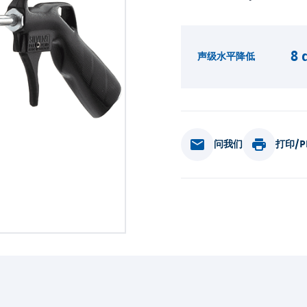
8 
声级水平降低
问我们
打印/P