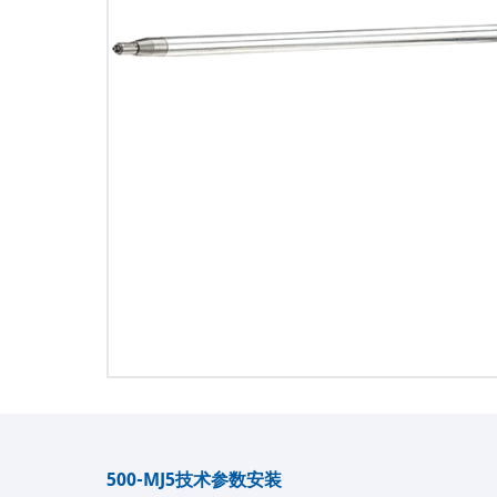
500-MJ5
技术参数
安装