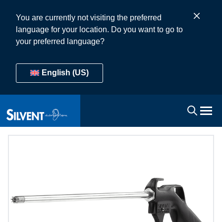
You are currently not visiting the preferred
language for your location. Do you want to go to
your preferred language?
English (US)