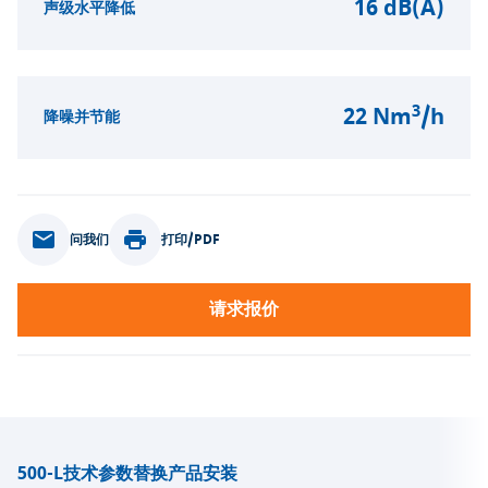
16 dB(A)
声级水平降低
3
22 Nm
/h
降噪并节能
问我们
打印/PDF
请求报价
500-L
技术参数
替换产品
安装