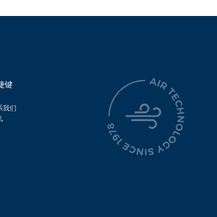
捷键
系我们
私