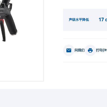
17 
声级水平降低
问我们
打印/P