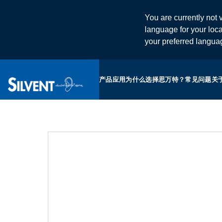
You are currently not v
language for your loca
your preferred langu
产品
应用
为什么选择思万特？
常见问题
关