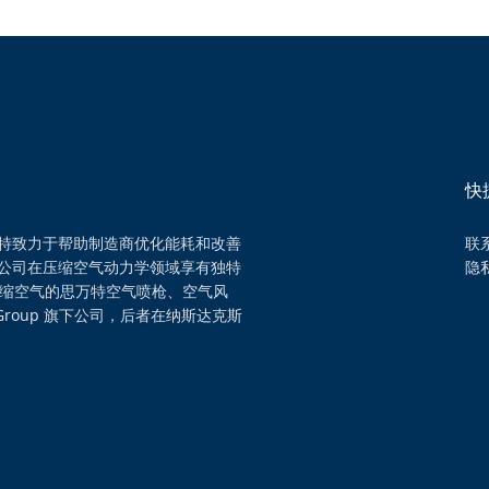
快
特致力于帮助制造商优化能耗和改善
联
公司在压缩空气动力学领域享有独特
隐
压缩空气的思万特空气喷枪、空气风
Group 旗下公司，后者在纳斯达克斯