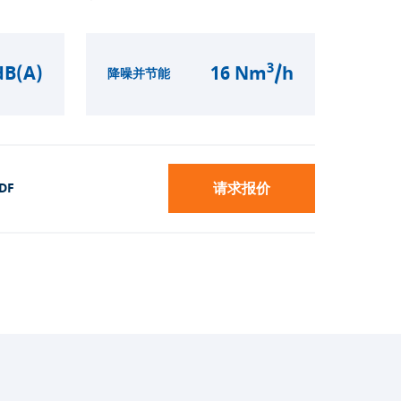
3
dB(A)
16 Nm
/h
降噪并节能
请求报价
DF