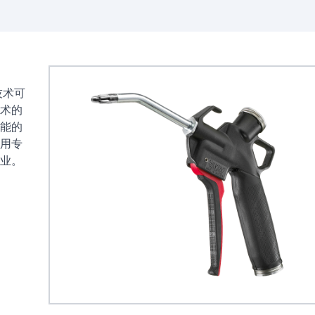
技术可
术的
能的
用专
业。