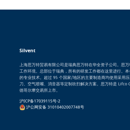
Silvent
上海思万特贸易有限公司是瑞典思万特在华全资子公司。思万
工作环境。总部位于瑞典，所有的研发工作都在这里进行。本
的专业技术。超过 95 个国家/地区的主要制造商均使用采用
刀、空气喷嘴、消音器等定制吹扫解决方案。思万特是 Lifco 
德哥尔摩交易所上市。
沪ICP备17039115号-2
沪公网安备 31010402007748号