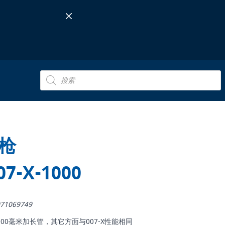
Products
search
枪
07-X-1000
71069749
: 配有1000毫米加长管，其它方面与007-X性能相同