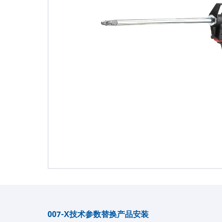
007-X
技术参数
替换产品
安装