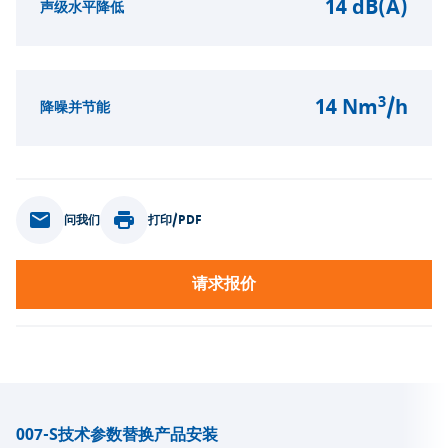
14 dB(A)
声级水平降低
3
14 Nm
/h
降噪并节能
问我们
打印/PDF
请求报价
007-S
技术参数
替换产品
安装