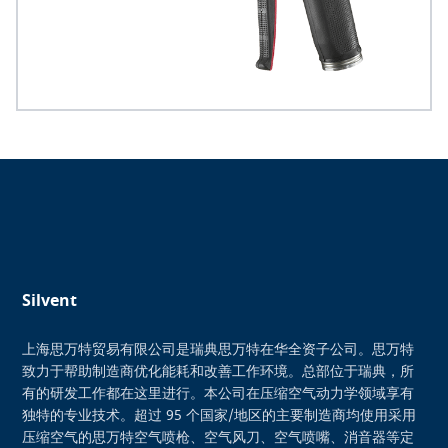
Silvent
上海思万特贸易有限公司是瑞典思万特在华全资子公司。思万特
致力于帮助制造商优化能耗和改善工作环境。总部位于瑞典，所
有的研发工作都在这里进行。本公司在压缩空气动力学领域享有
独特的专业技术。超过 95 个国家/地区的主要制造商均使用采用
压缩空气的思万特空气喷枪、空气风刀、空气喷嘴、消音器等定