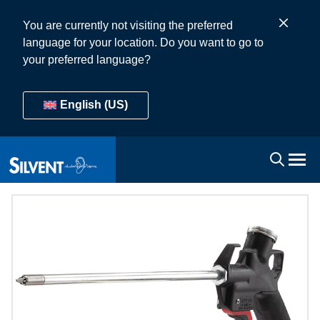
You are currently not visiting the preferred
language for your location. Do you want to go to
your preferred language?
English (US)