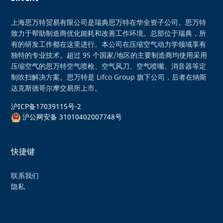
上海思万特贸易有限公司是瑞典思万特在华全资子公司。思万特
致力于帮助制造商优化能耗和改善工作环境。总部位于瑞典，所
有的研发工作都在这里进行。本公司在压缩空气动力学领域享有
独特的专业技术。超过 95 个国家/地区的主要制造商均使用采用
压缩空气的思万特空气喷枪、空气风刀、空气喷嘴、消音器等定
制吹扫解决方案。思万特是 Lifco Group 旗下公司，后者在纳斯
达克斯德哥尔摩交易所上市。
沪ICP备17039115号-2
沪公网安备 31010402007748号
快捷键
联系我们
隐私