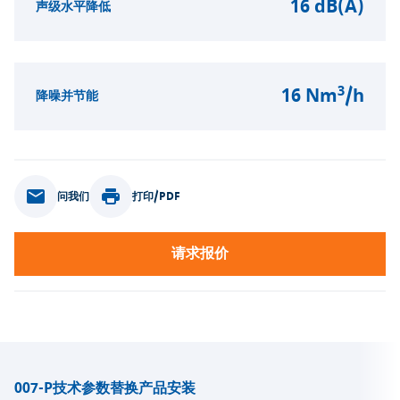
16 dB(A)
声级水平降低
3
16 Nm
/h
降噪并节能
问我们
打印/PDF
请求报价
007-P
技术参数
替换产品
安装