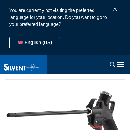
You are currently not visiting the preferred
language for your location. Do you want to go to
your preferred language?
English (US)