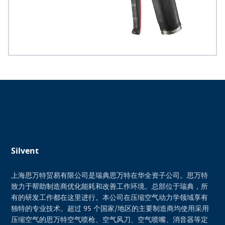
Silvent
上海思万特贸易有限公司是瑞典思万特在华全资子公司。思万特
致力于帮助制造商优化能耗和改善工作环境。总部位于瑞典，所
有的研发工作都在这里进行。本公司在压缩空气动力学领域享有
独特的专业技术。超过 95 个国家/地区的主要制造商均使用采用
压缩空气的思万特空气喷枪、空气风刀、空气喷嘴、消音器等定