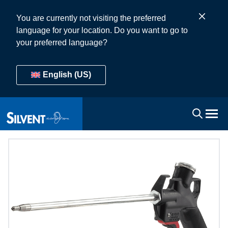
You are currently not visiting the preferred
language for your location. Do you want to go to
your preferred language?
English (US)