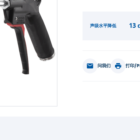
13 
声级水平降低
问我们
打印/P