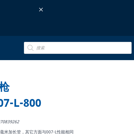
Products
search
枪
07-L-800
70839262
 配有800毫米加长管，其它方面与007-L性能相同