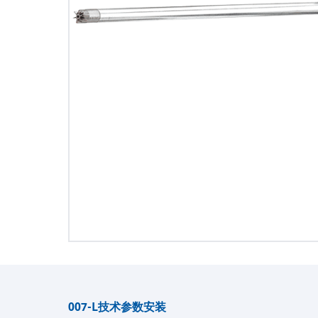
007-L
技术参数
安装