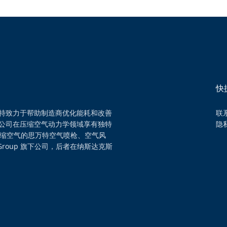
快
特致力于帮助制造商优化能耗和改善
联
公司在压缩空气动力学领域享有独特
隐
压缩空气的思万特空气喷枪、空气风
Group 旗下公司，后者在纳斯达克斯