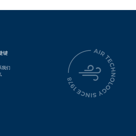
捷键
系我们
私