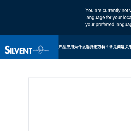
You are currently not v
language for your loca
your preferred langu
产品
应用
为什么选择思万特？
常见问题
关