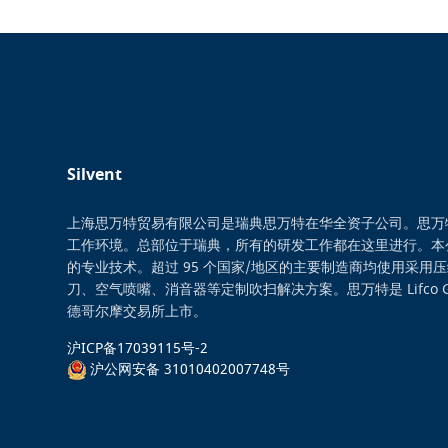
Silvent
上海思万特贸易有限公司是瑞典思万特在华全资子公司。思万
工作环境。总部位于瑞典，所有的研发工作都在这里进行。本
的专业技术。超过 95 个国家/地区的主要制造商均使用采用
刀、空气喷嘴、消音器等定制吹扫解决方案。思万特是 Lifco 
德哥尔摩交易所上市。
沪ICP备17039115号-2
沪公网安备 31010402007748号