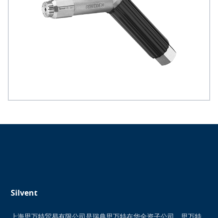
Silvent
上海思万特贸易有限公司是瑞典思万特在华全资子公司。思万特