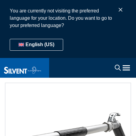
You are currently not visiting the preferred
language for your location. Do you want to go to
your preferred language?
English (US)