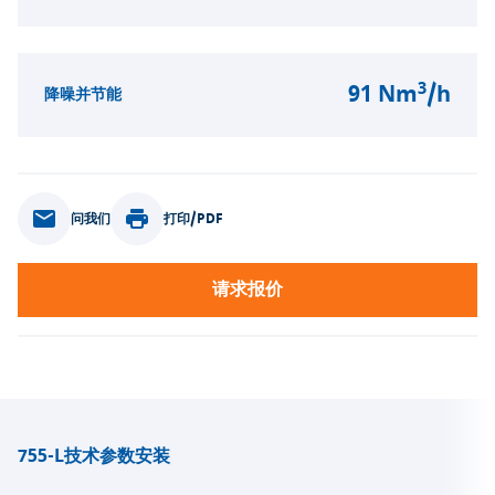
3
91 Nm
/h
降噪并节能
问我们
打印/PDF
请求报价
755-L
技术参数
安装