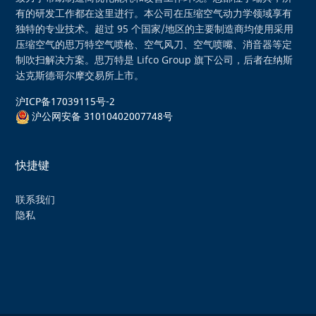
有的研发工作都在这里进行。本公司在压缩空气动力学领域享有
独特的专业技术。超过 95 个国家/地区的主要制造商均使用采用
压缩空气的思万特空气喷枪、空气风刀、空气喷嘴、消音器等定
制吹扫解决方案。思万特是 Lifco Group 旗下公司，后者在纳斯
达克斯德哥尔摩交易所上市。
沪ICP备17039115号-2
沪公网安备 31010402007748号
快捷键
联系我们
隐私