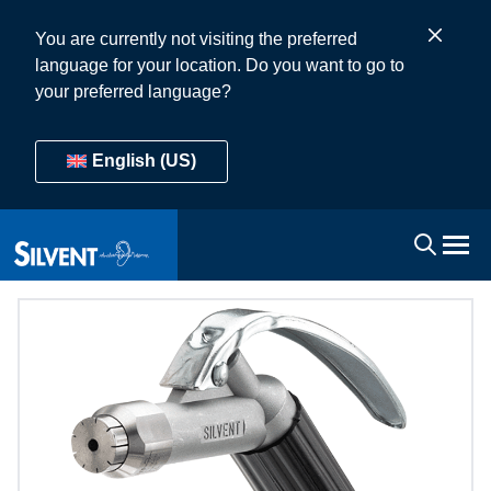
You are currently not visiting the preferred
language for your location. Do you want to go to
your preferred language?
English (US)