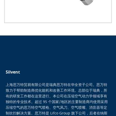
Silvent
上海思万特贸易有限公司是瑞典思万特在华全资子公司。思万特
致力于帮助制造商优化能耗和改善工作环境。总部位于瑞典，所
有的研发工作都在这里进行。本公司在压缩空气动力学领域享有
独特的专业技术。超过 95 个国家/地区的主要制造商均使用采用
压缩空气的思万特空气喷枪、空气风刀、空气喷嘴、消音器等定
制吹扫解决方案。思万特是 Lifco Group 旗下公司，后者在纳斯