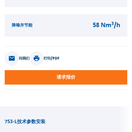
3
58 Nm
/h
降噪并节能
问我们
打印/PDF
请求报价
753-L
技术参数
安装