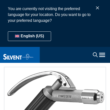
You are currently not visiting the preferred
language for your location. Do you want to go to
your preferred language?
English (US)