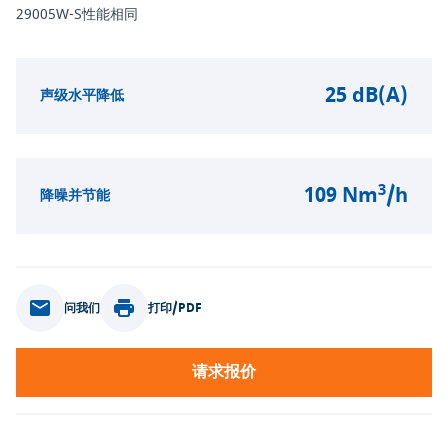
29005W-S性能相同
25 dB(A)
声级水平降低
3
109 Nm
/h
降噪并节能
问我们
打印/PDF
请求报价