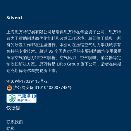
Silvent
上海思万特贸易有限公司是瑞典思万特在华全资子公司。思万特
致力于帮助制造商优化能耗和改善工作环境。总部位于瑞典，所
有的研发工作都在这里进行。本公司在压缩空气动力学领域享有
独特的专业技术。超过 95 个国家/地区的主要制造商均使用采用
压缩空气的思万特空气喷枪、空气风刀、空气喷嘴、消音器等定
制吹扫解决方案。思万特是 Lifco Group 旗下公司，后者在纳斯
达克斯德哥尔摩交易所上市。
沪ICP备17039115号-2
沪公网安备 31010402007748号
快捷键
联系我们
隐私