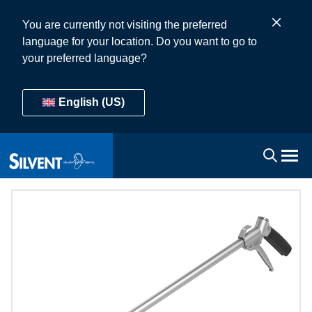
You are currently not visiting the preferred
language for your location. Do you want to go to
your preferred language?
English (US)