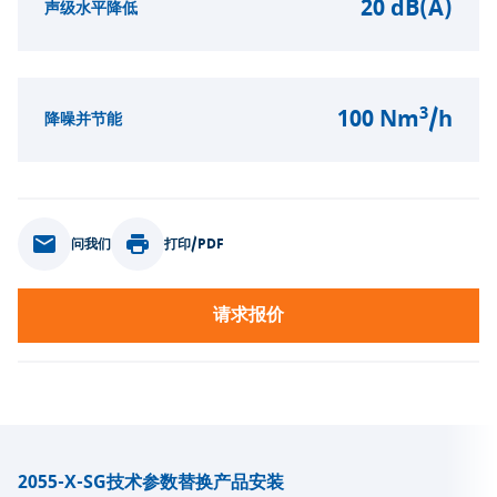
20 dB(A)
声级水平降低
3
100 Nm
/h
降噪并节能
问我们
打印/PDF
请求报价
2055-X-SG
技术参数
替换产品
安装