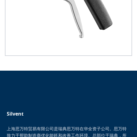
Silvent
上海思万特贸易有限公司是瑞典思万特在华全资子公司。思万特
致力于帮助制造商优化能耗和改善工作环境。总部位于瑞典，所