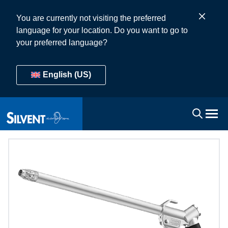
You are currently not visiting the preferred
language for your location. Do you want to go to
your preferred language?
English (US)