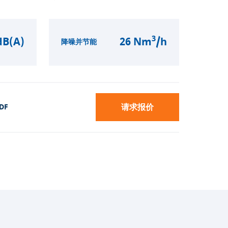
3
dB(A)
26 Nm
/h
降噪并节能
请求报价
DF