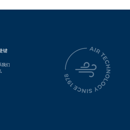
捷键
系我们
私