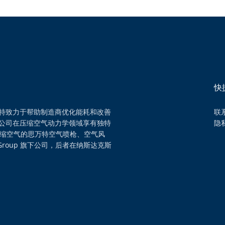
快
特致力于帮助制造商优化能耗和改善
联
公司在压缩空气动力学领域享有独特
隐
压缩空气的思万特空气喷枪、空气风
Group 旗下公司，后者在纳斯达克斯