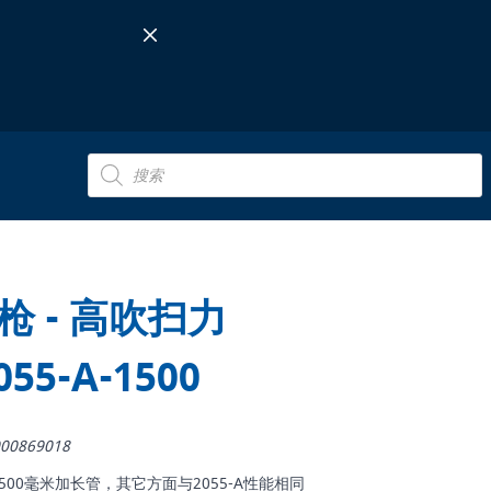
Products
search
 - 高吹扫力
055-A-1500
00869018
0:配有1500毫米加长管，其它方面与2055-A性能相同