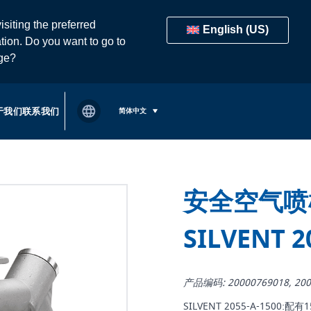
isiting the preferred
English (US)
tion. Do you want to go to
age?
于我们
联系我们
简体中文
安全空气喷枪
SILVENT 2
产品编码: 20000769018, 200
SILVENT 2055-A-150