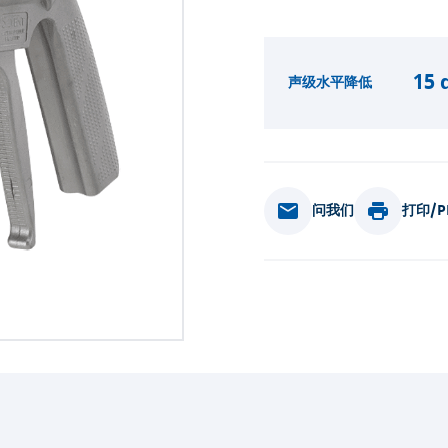
15 
声级水平降低
问我们
打印/P