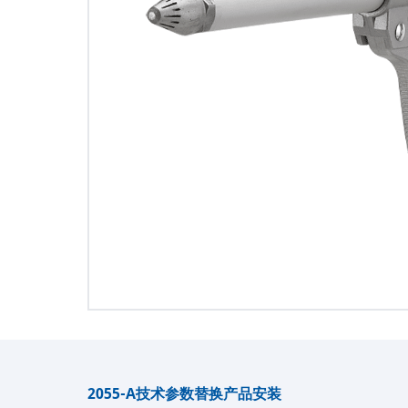
2055-A
技术参数
替换产品
安装