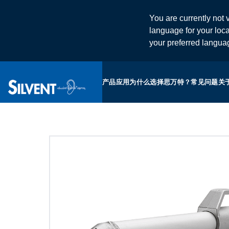
You are currently not v
language for your loca
your preferred langu
产品
应用
为什么选择思万特？
常见问题
关