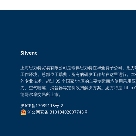
Silvent
上海思万特贸易有限公司是瑞典思万特在华全资子公司。思万
工作环境。总部位于瑞典，所有的研发工作都在这里进行。本
的专业技术。超过 95 个国家/地区的主要制造商均使用采用
刀、空气喷嘴、消音器等定制吹扫解决方案。思万特是 Lifco 
德哥尔摩交易所上市。
沪ICP备17039115号-2
沪公网安备 31010402007748号