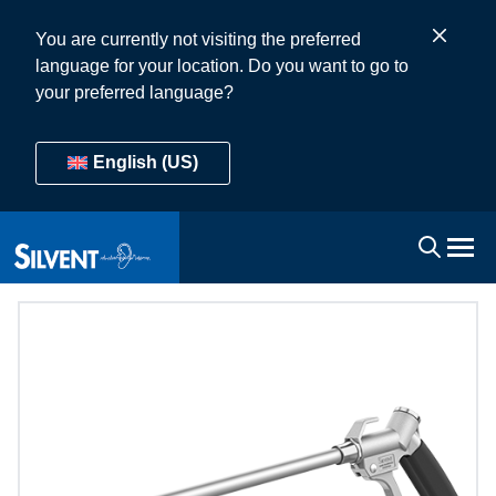
You are currently not visiting the preferred
language for your location. Do you want to go to
your preferred language?
English (US)