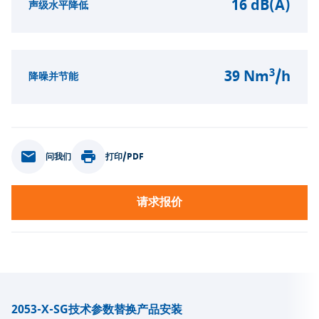
16 dB(A)
声级水平降低
3
39 Nm
/h
降噪并节能
问我们
打印/PDF
请求报价
2053-X-SG
技术参数
替换产品
安装