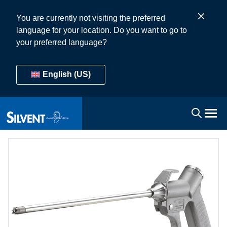
You are currently not visiting the preferred
language for your location. Do you want to go to
your preferred language?
English (US)