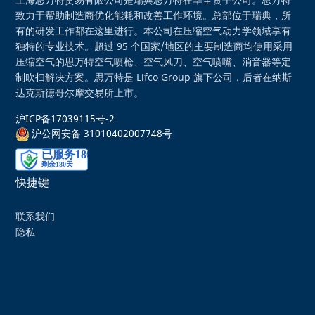
上海思万特贸易有限公司是瑞典思万特在华全资子公司。思万特
致力于帮助制造商优化能耗和改善工作环境。总部位于瑞典，所
有的研发工作都在这里进行。本公司在压缩空气动力学领域享有
独特的专业技术。超过 95 个国家/地区的主要制造商均使用采用
压缩空气的思万特空气喷枪、空气风刀、空气喷嘴、消音器等定
制吹扫解决方案。思万特是 Lifco Group 旗下公司，后者在纳斯
达克斯德哥尔摩交易所上市。
沪ICP备17039115号-2
沪公网安备 31010402007748号
快捷键
联系我们
隐私