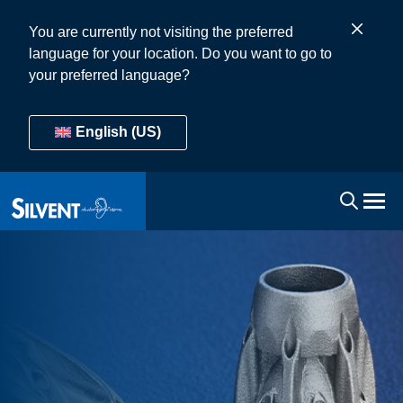
You are currently not visiting the preferred
language for your location. Do you want to go to
your preferred language?
English (US)