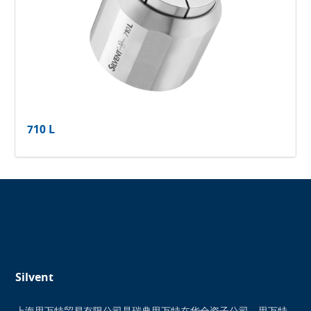
710 L
Silvent