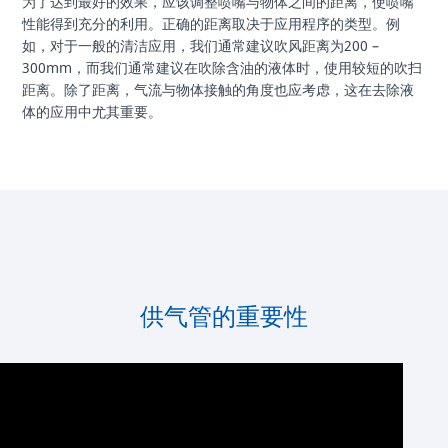
为了达到最好的效果，应该调整喷嘴与物体之间的距离，使喷嘴
性能得到充分的利用。正确的距离取决于应用程序的类型。例
如，对于一般的清洁应用，我们通常建议吹风距离为200 –
300mm，而我们通常建议在吹除含油的液体时，使用较短的吹扫
距离。除了距离，气流与物体接触的角度也应考虑，这在去除液
体的应用中尤其重要。
供气管的重要性