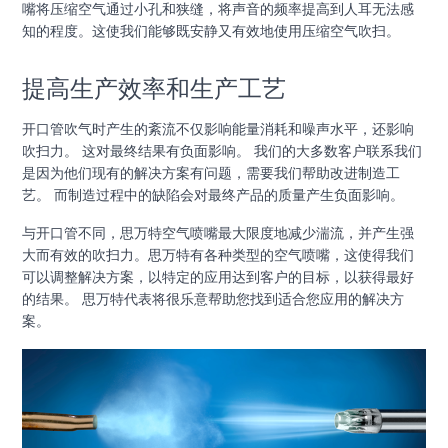
嘴将压缩空气通过小孔和狭缝，将声音的频率提高到人耳无法感
知的程度。这使我们能够既安静又有效地使用压缩空气吹扫。
提高生产效率和生产工艺
开口管吹气时产生的紊流不仅影响能量消耗和噪声水平，还影响
吹扫力。 这对最终结果有负面影响。 我们的大多数客户联系我们
是因为他们现有的解决方案有问题，需要我们帮助改进制造工
艺。 而制造过程中的缺陷会对最终产品的质量产生负面影响。
与开口管不同，思万特空气喷嘴最大限度地减少湍流，并产生强
大而有效的吹扫力。思万特有各种类型的空气喷嘴，这使得我们
可以调整解决方案，以特定的应用达到客户的目标，以获得最好
的结果。 思万特代表将很乐意帮助您找到适合您应用的解决方
案。