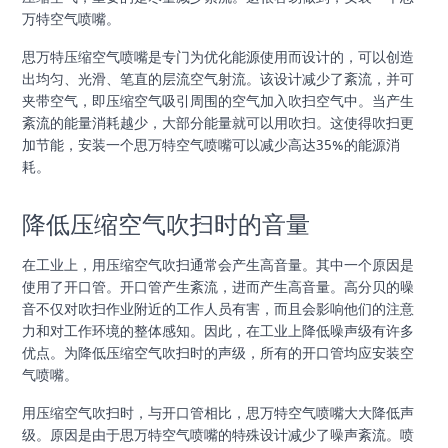
万特空气喷嘴。
思万特压缩空气喷嘴是专门为优化能源使用而设计的，可以创造
出均匀、光滑、笔直的层流空气射流。该设计减少了紊流，并可
夹带空气，即压缩空气吸引周围的空气加入吹扫空气中。当产生
紊流的能量消耗越少，大部分能量就可以用吹扫。这使得吹扫更
加节能，安装一个思万特空气喷嘴可以减少高达35%的能源消
耗。
降低压缩空气吹扫时的音量
在工业上，用压缩空气吹扫通常会产生高音量。其中一个原因是
使用了开口管。开口管产生紊流，进而产生高音量。高分贝的噪
音不仅对吹扫作业附近的工作人员有害，而且会影响他们的注意
力和对工作环境的整体感知。因此，在工业上降低噪声级有许多
优点。为降低压缩空气吹扫时的声级，所有的开口管均应安装空
气喷嘴。
用压缩空气吹扫时，与开口管相比，思万特空气喷嘴大大降低声
级。原因是由于思万特空气喷嘴的特殊设计减少了噪声紊流。喷