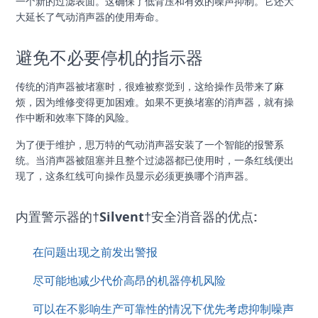
一个新的过滤表面。这确保了低背压和有效的噪声抑制。它还大
大延长了气动消声器的使用寿命。
避免不必要停机的指示器
传统的消声器被堵塞时，很难被察觉到，这给操作员带来了麻
烦，因为维修变得更加困难。如果不更换堵塞的消声器，就有操
作中断和效率下降的风险。
为了便于维护，思万特的气动消声器安装了一个智能的报警系
统。当消声器被阻塞并且整个过滤器都已使用时，一条红线便出
现了，这条红线可向操作员显示必须更换哪个消声器。
内置警示器的†Silvent†安全消音器的优点:
在问题出现之前发出警报
尽可能地减少代价高昂的机器停机风险
可以在不影响生产可靠性的情况下优先考虑抑制噪声