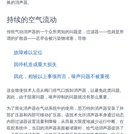
换的消声器。
持续的空气流动
传统气动消声器的一个众所周知的问题是，过滤器——也就是所
谓的扩散器——迟早会被污染物堵塞，导致:
故障难以定位
因停机造成重大损失
因此，相较以上事项而言，噪声问题不被重视
这会致使技术人员从阀门排气口拆卸消声器，以避免此类问题。
因此，由于阻塞问题，噪声抑制的问题就没有那么重要。
为了简化消声器在气动系统中的使用，思万特的消声器安装了外
部扩压器和内部可移动扩压器。该技术允许消声器本身通过动态
内部过滤器设置流量和降噪，从而最大限度地减少运行中断。在
双腔系统中，当旧的消声器表面被堵塞时，给气动消声器提供了