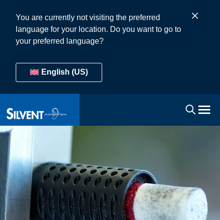
You are currently not visiting the preferred
language for your location. Do you want to go to
your preferred language?
English (US)