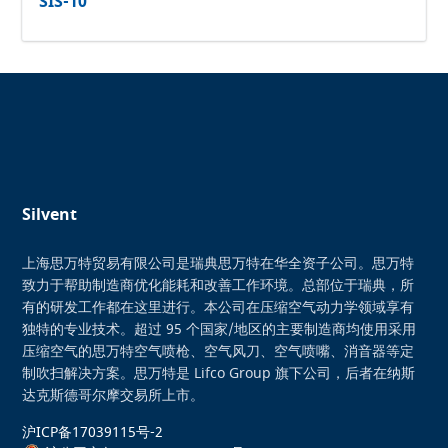
SIS-10
Silvent
上海思万特贸易有限公司是瑞典思万特在华全资子公司。思万特
致力于帮助制造商优化能耗和改善工作环境。总部位于瑞典，所
有的研发工作都在这里进行。本公司在压缩空气动力学领域享有
独特的专业技术。超过 95 个国家/地区的主要制造商均使用采用
压缩空气的思万特空气喷枪、空气风刀、空气喷嘴、消音器等定
制吹扫解决方案。思万特是 Lifco Group 旗下公司，后者在纳斯
达克斯德哥尔摩交易所上市。
沪ICP备17039115号-2